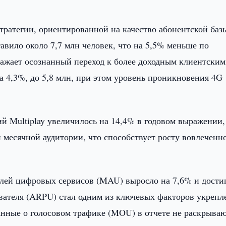
стратегии, ориентированной на качество абонентской баз
авило около 7,7 млн человек, что на 5,5% меньше по
ражает осознанный переход к более доходным клиентским
на 4,3%, до 5,8 млн, при этом уровень проникновения 4G
й Multiplay увеличилось на 14,4% в годовом выражении,
й месячной аудитории, что способствует росту вовлеченн
лей цифровых сервисов (MAU) выросло на 7,6% и дости
зователя (ARPU) стал одним из ключевых факторов укрепл
нные о голосовом трафике (MOU) в отчете не раскрываю