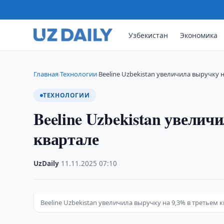
Узбекистан
Экономика
Главная
Технологии
Beeline Uzbekistan увеличила выручку н
›
›
ТЕХНОЛОГИИ
Beeline Uzbekistan увелич
квартале
UzDaily
·
11.11.2025
·
07:10
Beeline Uzbekistan увеличила выручку на 9,3% в третьем 