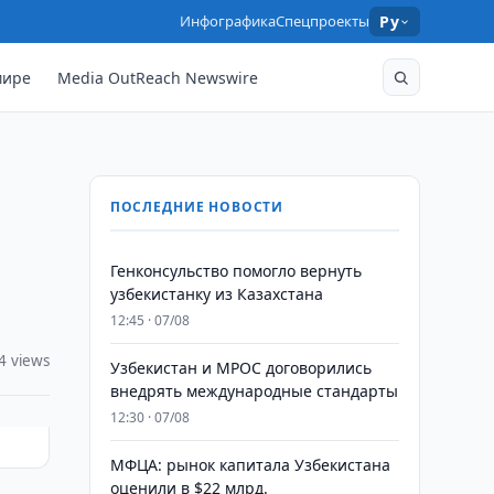
Инфографика
Спецпроекты
Ру
мире
Media OutReach Newswire
ПОСЛЕДНИЕ НОВОСТИ
Генконсульство помогло вернуть
узбекистанку из Казахстана
12:45 · 07/08
4 views
Узбекистан и MPOC договорились
внедрять международные стандарты
12:30 · 07/08
МФЦА: рынок капитала Узбекистана
оценили в $22 млрд.