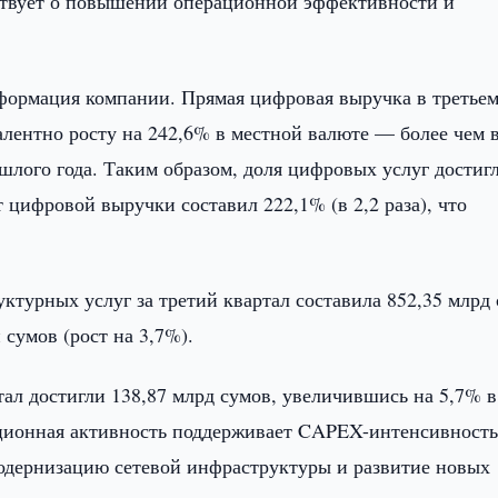
ьствует о повышении операционной эффективности и
формация компании. Прямая цифровая выручка в третье
алентно росту на 242,6% в местной валюте — более чем в
шлого года. Таким образом, доля цифровых услуг достиг
 цифровой выручки составил 222,1% (в 2,2 раза), что
турных услуг за третий квартал составила 852,35 млрд
 сумов (рост на 3,7%).
ал достигли 138,87 млрд сумов, увеличившись на 5,7% в
ционная активность поддерживает CAPEX-интенсивность
одернизацию сетевой инфраструктуры и развитие новых