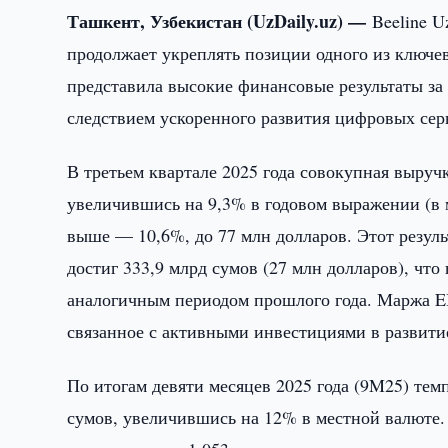
Ташкент, Узбекистан (UzDaily.uz) —
Beeline 
продолжает укреплять позиции одного из ключе
представила высокие финансовые результаты за т
следствием ускоренного развития цифровых сер
В третьем квартале 2025 года совокупная выручк
увеличившись на 9,3% в годовом выражении (в 
выше — 10,6%, до 77 млн долларов. Этот резул
достиг 333,9 млрд сумов (27 млн долларов), чт
аналогичным периодом прошлого года. Маржа E
связанное с активными инвестициями в развити
По итогам девяти месяцев 2025 года (9M25) тем
сумов, увеличившись на 12% в местной валюте.