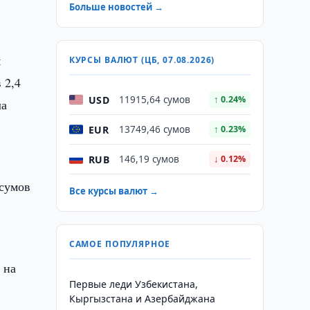
Больше новостей →
м
КУРСЫ ВАЛЮТ (ЦБ, 07.08.2026)
 2,4
USD
11915,64 сумов
↑ 0.24%
ла
EUR
13749,46 сумов
↑ 0.23%
RUB
146,19 сумов
↓ 0.12%
 сумов
Все курсы валют →
САМОЕ ПОПУЛЯРНОЕ
 на
Первые леди Узбекистана,
Кыргызстана и Азербайджана