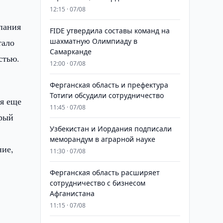
12:15 · 07/08
пания
FIDE утвердила составы команд на
тало
шахматную Олимпиаду в
Самарканде
стью.
12:00 · 07/08
Ферганская область и префектура
Тотиги обсудили сотрудничество
ся еще
11:45 · 07/08
орый
Узбекистан и Иордания подписали
меморандум в аграрной науке
ние,
11:30 · 07/08
Ферганская область расширяет
сотрудничество с бизнесом
Афганистана
11:15 · 07/08