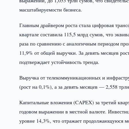
выражении, до 1,053 трлн сумов, что свидетел
масштабируемости бизнеса.
Главным драйвером роста стала цифровая транс
квартале составила 115,5 млрд сумов, что эквив
раза по сравнению с аналогичным периодом про
11,9% от общей выручки. За девять месяцев рост
подтверждает устойчивость тренда.
Выручка от телекоммуникационных и инфраструк
(рост на 0,1%), а за девять месяцев — 2,558 трлн
Капитальные вложения (CAPEX) за третий кварт
годовом выражении в местной валюте. Инвести
уровне 14,3%, что отражает продолжающуюся м