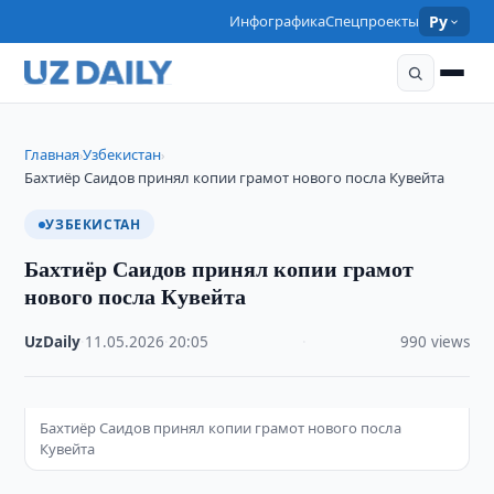
Инфографика
Спецпроекты
Ру
Главная
Узбекистан
›
›
Бахтиёр Саидов принял копии грамот нового посла Кувейта
УЗБЕКИСТАН
Бахтиёр Саидов принял копии грамот
нового посла Кувейта
UzDaily
·
11.05.2026
·
20:05
·
990 views
Бахтиёр Саидов принял копии грамот нового посла
Кувейта