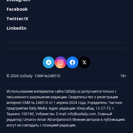
Facebook
Twitter/X
LinkedIn
© 2026 UzDaily · СМИ №248510
18+
Использование материалов сайта UzDaily.uz допускается только с
письменного разрешения редакции. Свидетельство о регистрации
интернет-СМИ № 248510 от 1 апреля 2024 года. Учредитель: Частное
предприятие Daily Media. Адрес редакции: Юнусабад, 12-27-73, г.
Ташкент, 100180, Узбекистан. E-mail: info@uzdaily.com. Главный
редактор: Umarov Anvar Abrardjanovich Мнения авторов в публикациях
могут не совпадать с позицией редакции.