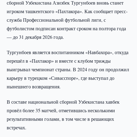
сборной Узбекистана Азизбек Тургунбоев вновь станет
игроком ташкентского «Пахтакора». Как сообщает пресс-
служба Профессиональной футбольной лиги, с
футболистом подписан контракт сроком на полтора года
— до 31 декабря 2026 года.
Тургунбоев является воспитанником «Навбахора», откуда
перешёл в «Пахтакор» и вместе с клубом трижды
выигрывал чемпионат страны. В 2024 году он продолжил
карьеру в турецком «Сивасспоре», где выступал до
нынешнего возвращения.
В составе национальной сборной Узбекистана хавбек
провёл более 35 матчей, отметившись несколькими
результативными голами, в том числе в решающих
встречах.