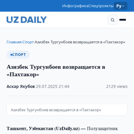
Инфографика
Спецпроекты
Ру
Главная
Спорт
Азизбек Тургунбоев возвращается в «Пахтакор»
›
›
СПОРТ
Азизбек Тургунбоев возвращается в
«Пахтакор»
Аскар Якубов
·
29.07.2025
·
21:44
·
2129 views
Азизбек Тургунбоев возвращается в «Пахтакор»
Ташкент, Узбекистан (UzDaily.uz) —
Полузащитник