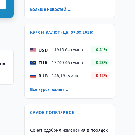
Больше новостей →
КУРСЫ ВАЛЮТ (ЦБ, 07.08.2026)
USD
11915,64 сумов
↑ 0.24%
EUR
13749,46 сумов
↑ 0.23%
ана
RUB
146,19 сумов
↓ 0.12%
Все курсы валют →
САМОЕ ПОПУЛЯРНОЕ
Сенат одобрил изменения в порядок