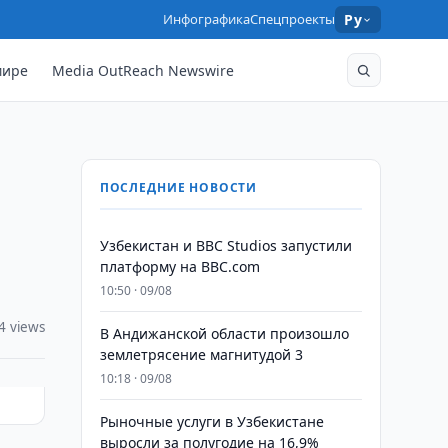
Инфографика
Спецпроекты
Ру
мире
Media OutReach Newswire
ПОСЛЕДНИЕ НОВОСТИ
Узбекистан и BBC Studios запустили
платформу на BBC.com
10:50 · 09/08
4 views
В Андижанской области произошло
землетрясение магнитудой 3
10:18 · 09/08
Рыночные услуги в Узбекистане
выросли за полугодие на 16,9%