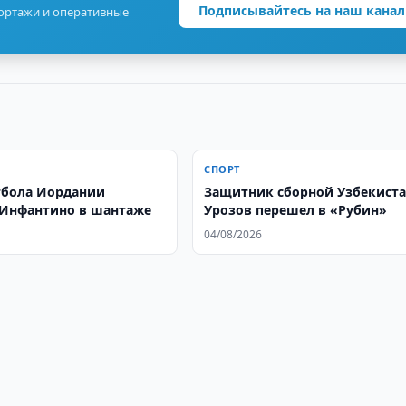
Подписывайтесь на наш канал
портажи и оперативные
СПОРТ
тбола Иордании
Защитник сборной Узбекист
Инфантино в шантаже
Урозов перешел в «Рубин»
04/08/2026