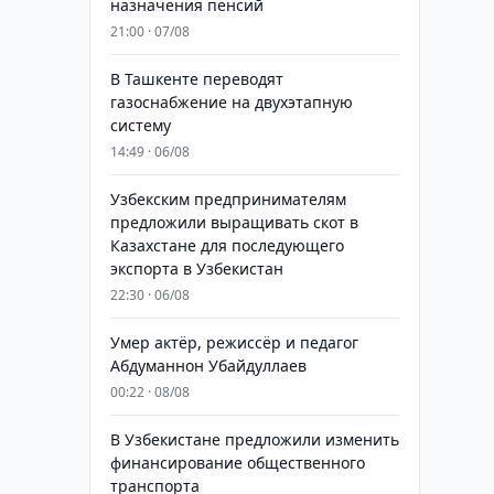
назначения пенсий
21:00 · 07/08
В Ташкенте переводят
газоснабжение на двухэтапную
систему
14:49 · 06/08
Узбекским предпринимателям
предложили выращивать скот в
Казахстане для последующего
экспорта в Узбекистан
22:30 · 06/08
Умер актёр, режиссёр и педагог
Абдуманнон Убайдуллаев
00:22 · 08/08
В Узбекистане предложили изменить
финансирование общественного
транспорта