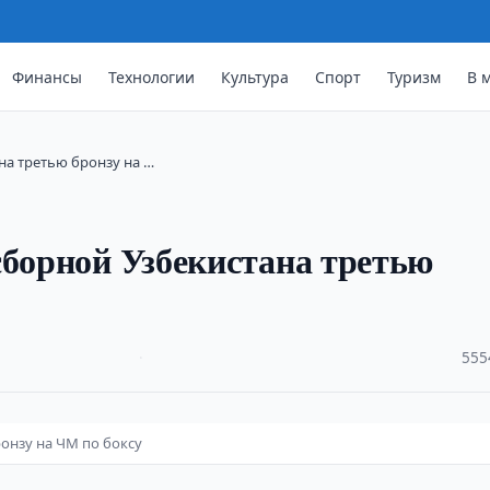
Финансы
Технологии
Культура
Спорт
Туризм
В 
на третью бронзу на …
сборной Узбекистана третью
·
555
онзу на ЧМ по боксу