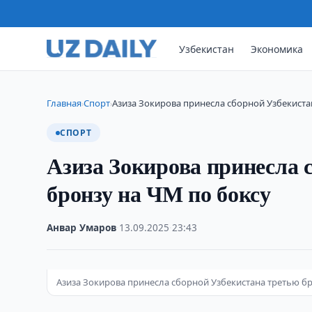
Узбекистан
Экономика
Главная
Спорт
Азиза Зокирова принесла сборной Узбекиста
›
›
СПОРТ
Азиза Зокирова принесла 
бронзу на ЧМ по боксу
Анвар Умаров
·
13.09.2025
·
23:43
Азиза Зокирова принесла сборной Узбекистана третью бр