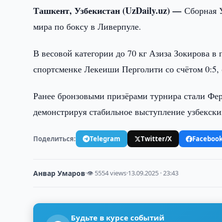
Ташкент, Узбекистан (UzDaily.uz) —
Сборная 
мира по боксу в Ливерпуле.
В весовой категории до 70 кг Азиза Зокирова 
спортсменке Лекеиши Перголити со счётом 0:5,
Ранее бронзовыми призёрами турнира стали Феруз
демонстрируя стабильное выступление узбекски
Поделиться:
Telegram
Twitter/X
Faceboo
Анвар Умаров
·
👁 5554 views
·
13.09.2025 · 23:43
Будьте в курсе событий