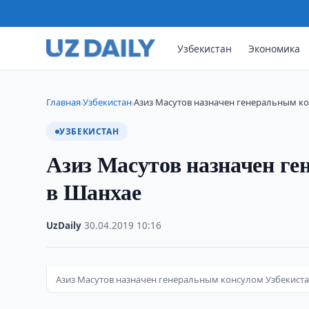
Узбекистан
Экономика
Главная
Узбекистан
Азиз Масутов назначен генеральным ко
›
›
УЗБЕКИСТАН
Азиз Масутов назначен ге
в Шанхае
UzDaily
·
30.04.2019
·
10:16
Азиз Масутов назначен генеральным консулом Узбекиста