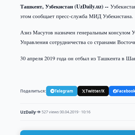
Ташкент, Узбекистан (UzDaily.uz) --
Узбекиста
этом сообщает пресс-служба МИД Узбекистана.
Азиз Масутов назначен генеральным консулом У
Управления сотрудничества со странами Восто
30 апреля 2019 года он отбыл из Ташкента в Ша
Поделиться:
Telegram
Twitter/X
Faceboo
UzDaily
·
👁 527 views
·
30.04.2019 · 10:16