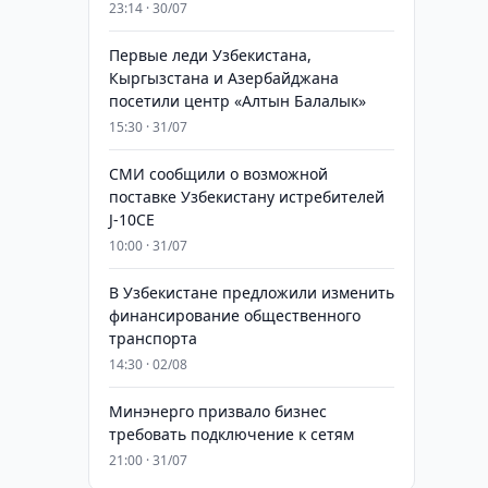
23:14 · 30/07
Первые леди Узбекистана,
Кыргызстана и Азербайджана
посетили центр «Алтын Балалык»
15:30 · 31/07
СМИ сообщили о возможной
поставке Узбекистану истребителей
J-10CE
10:00 · 31/07
В Узбекистане предложили изменить
финансирование общественного
транспорта
14:30 · 02/08
Минэнерго призвало бизнес
требовать подключение к сетям
21:00 · 31/07