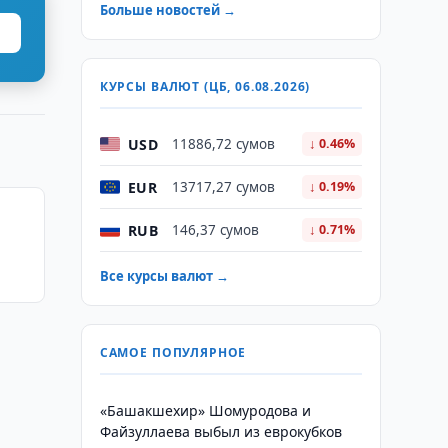
Больше новостей →
КУРСЫ ВАЛЮТ (ЦБ, 06.08.2026)
USD
11886,72 сумов
↓ 0.46%
EUR
13717,27 сумов
↓ 0.19%
RUB
146,37 сумов
↓ 0.71%
во
Все курсы валют →
САМОЕ ПОПУЛЯРНОЕ
«Башакшехир» Шомуродова и
Файзуллаева выбыл из еврокубков