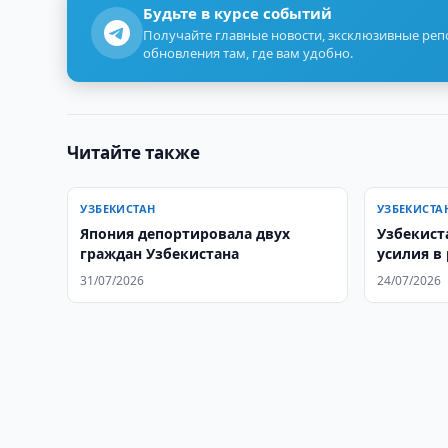
Будьте в курсе событий
Получайте главные новости, эксклюзивные ре
обновления там, где вам удобно.
Читайте также
УЗБЕКИСТАН
УЗБЕКИСТА
Япония депортировала двух
Узбекист
граждан Узбекистана
усилия в
стратегии
31/07/2026
24/07/2026