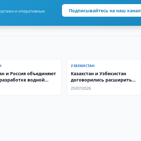
Подписывайтесь на наш канал
портажи и оперативные
Н
УЗБЕКИСТАН
ан и Россия объединяют
Казахстан и Узбекистан
 разработке водной
договорились расширить
 до 2050 года
экономическое сотрудничест
25/07/2026