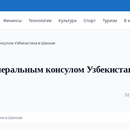
Финансы
Технологии
Культура
Спорт
Туризм
В 
нсулом Узбекистана в Шанхае
неральным консулом Узбекиста
·
52
на в Шанхае