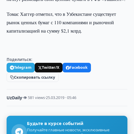
Томас Хаггер отметил, что в Узбекистане существует
рынок ценных бумаг с 110 компаниями и рыночной
капитализацией на сумму $2,1 млрд.
Поделиться:
Telegram
Twitter/X
Facebook
Скопировать ссылку
UzDaily
·
👁 581 views
·
25.03.2019 · 05:46
Будьте в курсе событий
Получайте главные новости, эксклюзивные