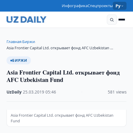
Инфографика
Спецпроекты
Ру
Главная
Биржи
›
›
Asia Frontier Capital Ltd. открывает фонд AFC Uzbekistan …
БИРЖИ
Asia Frontier Capital Ltd. открывает фонд
AFC Uzbekistan Fund
UzDaily
·
25.03.2019
·
05:46
·
581 views
Asia Frontier Capital Ltd. открывает фонд AFC Uzbekistan
Fund