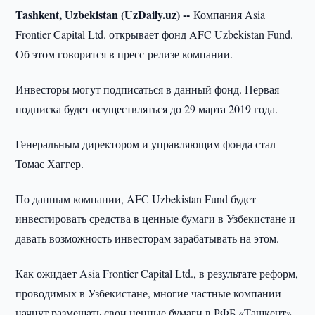
Tashkent, Uzbekistan (UzDaily.uz) --
Компания Asia
Frontier Capital Ltd. открывает фонд AFC Uzbekistan Fund.
Об этом говорится в пресс-релизе компании.
Инвесторы могут подписаться в данный фонд. Первая
подписка будет осуществляться до 29 марта 2019 года.
Генеральным директором и управляющим фонда стал
Томас Хаггер.
По данным компании, AFC Uzbekistan Fund будет
инвестировать средства в ценные бумаги в Узбекистане и
давать возможность инвесторам зарабатывать на этом.
Как ожидает Asia Frontier Capital Ltd., в результате реформ,
проводимых в Узбекистане, многие частные компании
начнут размещать свои ценные бумаги в РФБ «Ташкент».