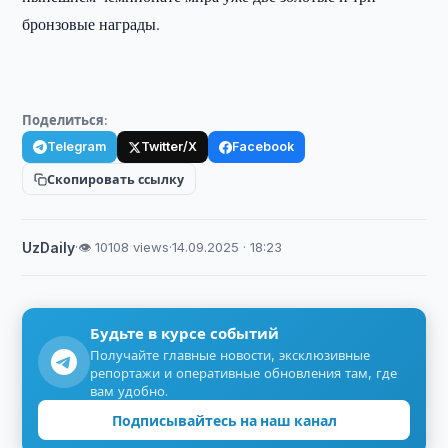
бронзовые награды.
Поделиться:
Telegram
Twitter/X
Facebook
Скопировать ссылку
UzDaily
·
👁 10108 views
·
14.09.2025 · 18:23
Будьте в курсе событий
Получайте главные новости, эксклюзивные
репортажи и оперативные обновления там, где
вам удобно.
Подписывайтесь на наш канал