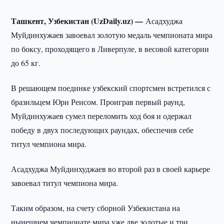
Ташкент, Узбекистан (UzDaily.uz) —
Асадхуджа
Муйдинхужаев завоевал золотую медаль чемпионата мира
по боксу, проходящего в Ливерпуле, в весовой категории
до 65 кг.
В решающем поединке узбекский спортсмен встретился с
бразильцем Юри Реисом. Проиграв первый раунд,
Муйдинхужаев сумел переломить ход боя и одержал
победу в двух последующих раундах, обеспечив себе
титул чемпиона мира.
Асадхуджа Муйдинхуджаев во второй раз в своей карьере
завоевал титул чемпиона мира.
Таким образом, на счету сборной Узбекистана на
нынешнем чемпионате мира уже две золотые и три