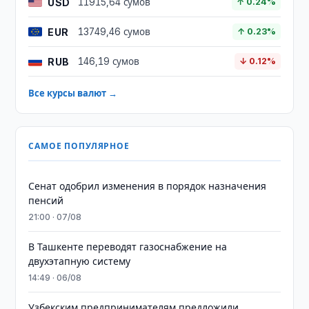
USD
11915,64 сумов
↑ 0.24%
EUR
13749,46 сумов
↑ 0.23%
RUB
146,19 сумов
↓ 0.12%
Все курсы валют →
САМОЕ ПОПУЛЯРНОЕ
Сенат одобрил изменения в порядок назначения
пенсий
21:00 · 07/08
В Ташкенте переводят газоснабжение на
двухэтапную систему
14:49 · 06/08
Узбекским предпринимателям предложили