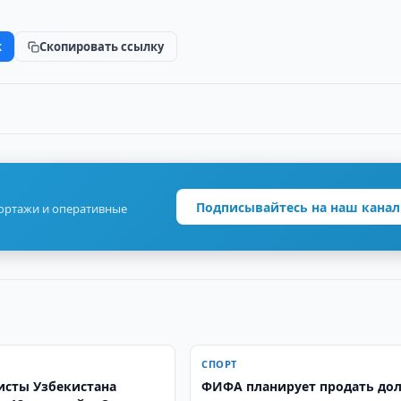
k
Скопировать ссылку
Подписывайтесь на наш канал
портажи и оперативные
СПОРТ
исты Узбекистана
ФИФА планирует продать до