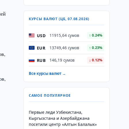
лей
КУРСЫ ВАЛЮТ (ЦБ, 07.08.2026)
USD
11915,64 сумов
↑ 0.24%
EUR
13749,46 сумов
↑ 0.23%
ов,
RUB
146,19 сумов
↓ 0.12%
Все курсы валют →
ов,
САМОЕ ПОПУЛЯРНОЕ
Первые леди Узбекистана,
Кыргызстана и Азербайджана
посетили центр «Алтын Балалык»