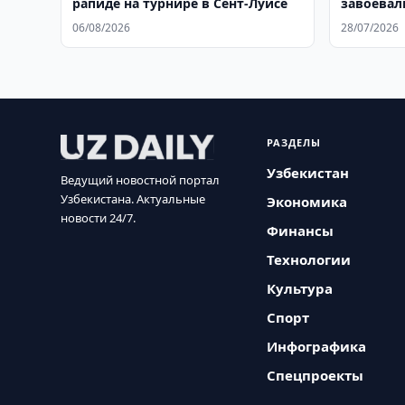
рапиде на турнире в Сент-Луисе
завоевал
06/08/2026
28/07/2026
РАЗДЕЛЫ
Узбекистан
Ведущий новостной портал
Узбекистана. Актуальные
Экономика
новости 24/7.
Финансы
Технологии
Культура
Спорт
Инфографика
Спецпроекты