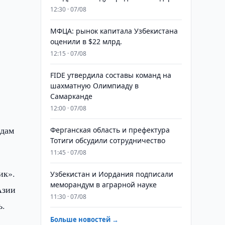
12:30 · 07/08
МФЦА: рынок капитала Узбекистана
оценили в $22 млрд.
12:15 · 07/08
FIDE утвердила составы команд на
шахматную Олимпиаду в
Самарканде
12:00 · 07/08
ндам
Ферганская область и префектура
Тотиги обсудили сотрудничество
11:45 · 07/08
ик».
Узбекистан и Иордания подписали
меморандум в аграрной науке
Азии
11:30 · 07/08
ь.
Больше новостей →