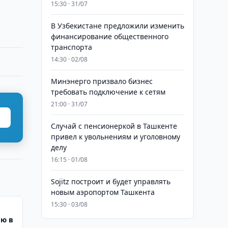
15:30 · 31/07
В Узбекистане предложили изменить
финансирование общественного
транспорта
14:30 · 02/08
Минэнерго призвало бизнес
требовать подключение к сетям
21:00 · 31/07
Случай с пенсионеркой в Ташкенте
привел к увольнениям и уголовному
делу
16:15 · 01/08
Sojitz построит и будет управлять
новым аэропортом Ташкента
15:30 · 03/08
лю в