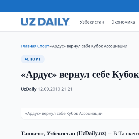
Узбекистан
Экономика
Главная
Спорт
«Ардус» вернул себе Кубок Ассоциации
›
›
СПОРТ
«Ардус» вернул себе Кубо
UzDaily
·
12.09.2010
·
21:21
«Ардус» вернул себе Кубок Ассоциации
Ташкент, Узбекистан (UzDaily.uz) --
В Ташкент