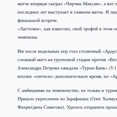
матче впервые сыграл «Чирчик-Максам», а вот е
последних лет выступает в главном матче. И ли
финальной встрече.
«Ласточки», как известно, свой трофей в этом с
чемпиона.
Им после недельных игр стал столичный «Ардус
сложный матч на групповой стадии против «Вост
Александра Петрова ожидали «Турон-Банк» (5:1
вполне «светило» дополнительное время, но «А
С амбициями на чемпионство, не только в турни
Пришло укрепление из Зарафшана (Олег Халмуха
Фахритдина Самегова). Удалось сохранить прошл