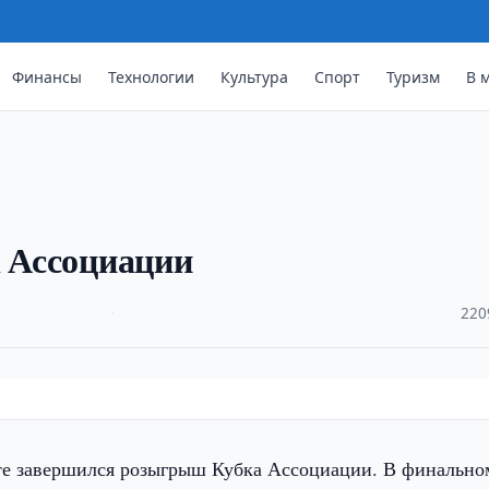
Финансы
Технологии
Культура
Спорт
Туризм
В 
к Ассоциации
·
220
е завершился розыгрыш Кубка Ассоциации. В финально