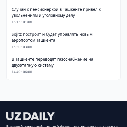
Случай с пенсионеркой в Ташкенте привел к
увольнениям и уголовному делу
16:15 · 01/08
Sojitz построит и будет управлять новым
аэропортом Ташкента
15:30 · 03/08
В Ташкенте переводят газоснабжение на
двухэтапную систему
14:49 · 06/08
Ведущий новостной портал Узбекистана. Актуальные новости