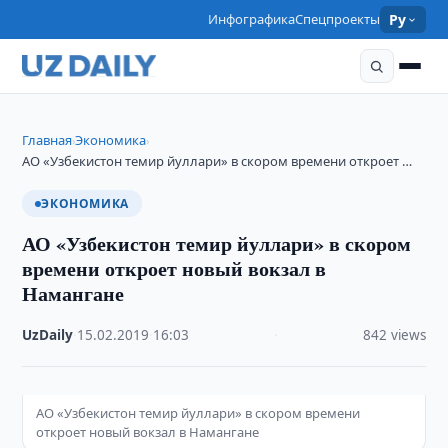
Инфографика
Спецпроекты
Ру
Главная
Экономика
›
›
АО «Узбекистон темир йуллари» в скором времени откроет …
ЭКОНОМИКА
АО «Узбекистон темир йуллари» в скором
времени откроет новый вокзал в
Намангане
UzDaily
·
15.02.2019
·
16:03
·
842 views
АО «Узбекистон темир йуллари» в скором времени
откроет новый вокзал в Намангане