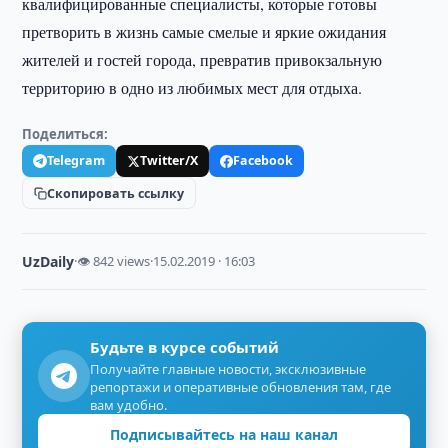
квалифицированные специалисты, которые готовы
претворить в жизнь самые смелые и яркие ожидания
жителей и гостей города, превратив привокзальную
территорию в одно из любимых мест для отдыха.
Поделиться:
Telegram
Twitter/X
Facebook
Скопировать ссылку
UzDaily
·
👁 842 views
·
15.02.2019 · 16:03
Будьте в курсе событий
Получайте главные новости, эксклюзивные
репортажи и оперативные обновления там, где
вам удобно.
Подписывайтесь на наш канал