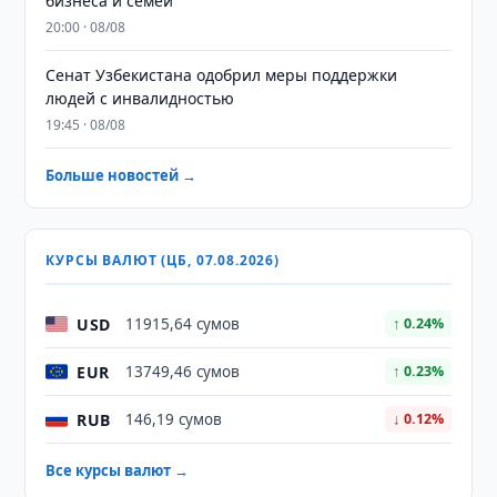
бизнеса и семей
20:00 · 08/08
Сенат Узбекистана одобрил меры поддержки
людей с инвалидностью
19:45 · 08/08
Больше новостей →
КУРСЫ ВАЛЮТ (ЦБ, 07.08.2026)
USD
11915,64 сумов
↑ 0.24%
EUR
13749,46 сумов
↑ 0.23%
RUB
146,19 сумов
↓ 0.12%
Все курсы валют →