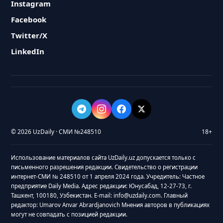
Instagram
Facebook
Twitter/X
LinkedIn
© 2026 UzDaily · СМИ №248510
18+
Использование материалов сайта UzDaily.uz допускается только с
письменного разрешения редакции. Свидетельство о регистрации
интернет-СМИ № 248510 от 1 апреля 2024 года. Учредитель: Частное
предприятие Daily Media. Адрес редакции: Юнусабад, 12-27-73, г.
Ташкент, 100180, Узбекистан. E-mail: info@uzdaily.com. Главный
редактор: Umarov Anvar Abrardjanovich Мнения авторов в публикациях
могут не совпадать с позицией редакции.