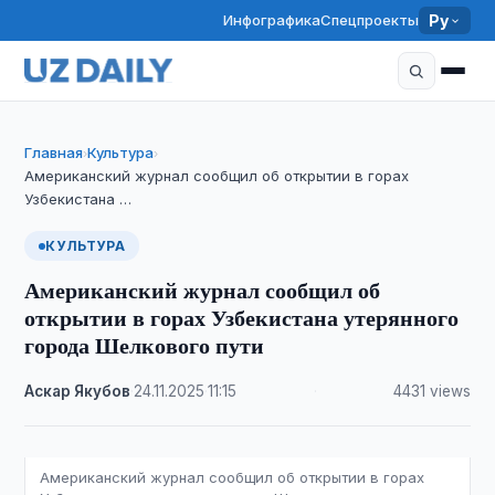
Инфографика
Спецпроекты
Ру
Главная
Культура
›
›
Американский журнал сообщил об открытии в горах
Узбекистана …
КУЛЬТУРА
Американский журнал сообщил об
открытии в горах Узбекистана утерянного
города Шелкового пути
Аскар Якубов
·
24.11.2025
·
11:15
·
4431 views
Американский журнал сообщил об открытии в горах