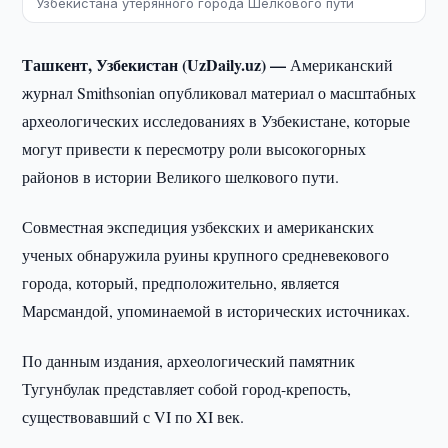
Узбекистана утерянного города Шелкового пути
Ташкент, Узбекистан (UzDaily.uz) —
Американский
журнал Smithsonian опубликовал материал о масштабных
археологических исследованиях в Узбекистане, которые
могут привести к пересмотру роли высокогорных
районов в истории Великого шелкового пути.
Совместная экспедиция узбекских и американских
ученых обнаружила руины крупного средневекового
города, который, предположительно, является
Марсмандой, упоминаемой в исторических источниках.
По данным издания, археологический памятник
Тугунбулак представляет собой город-крепость,
существовавший с VI по XI век.