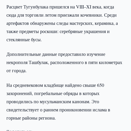
Расцвет Тугунбулака пришелся на VIII–XI века, когда
сюда для торговли летом приезжали кочевники. Среди
артефактов обнаружены следы мастерских, керамика, а
также предметы роскоши: серебряные украшения и
стеклянные бусы.
Дополнительные данные предоставило изучение
некрополя Ташбулак, расположенного в пяти километрах
от города.
На средневековом кладбище найдено свыше 650
захоронений, погребальные обряды в которых
проводились по мусульманским канонам. Это
свидетельствует о раннем проникновении ислама в
горные районы региона.