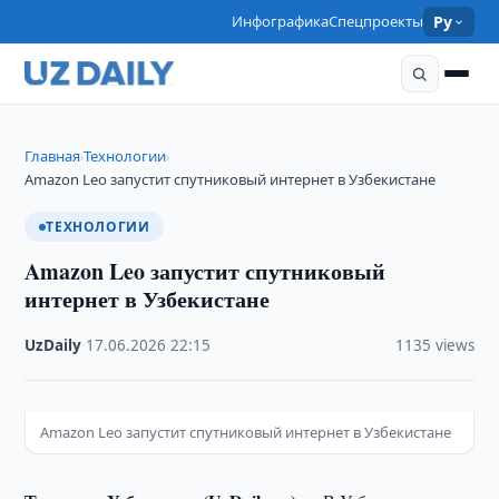
Инфографика
Спецпроекты
Ру
Главная
Технологии
›
›
Amazon Leo запустит спутниковый интернет в Узбекистане
ТЕХНОЛОГИИ
Amazon Leo запустит спутниковый
интернет в Узбекистане
UzDaily
·
17.06.2026
·
22:15
·
1135 views
Amazon Leo запустит спутниковый интернет в Узбекистане