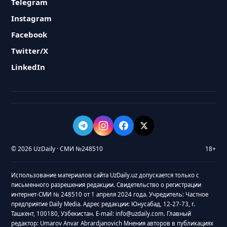
Telegram
Instagram
Facebook
Twitter/X
LinkedIn
© 2026 UzDaily · СМИ №248510
18+
Использование материалов сайта UzDaily.uz допускается только с
письменного разрешения редакции. Свидетельство о регистрации
интернет-СМИ № 248510 от 1 апреля 2024 года. Учредитель: Частное
предприятие Daily Media. Адрес редакции: Юнусабад, 12-27-73, г.
Ташкент, 100180, Узбекистан. E-mail: info@uzdaily.com. Главный
редактор: Umarov Anvar Abrardjanovich Мнения авторов в публикациях