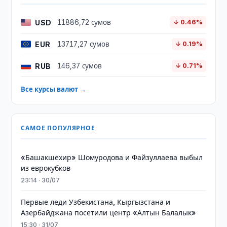
USD
11886,72 сумов
↓ 0.46%
EUR
13717,27 сумов
↓ 0.19%
RUB
146,37 сумов
↓ 0.71%
Все курсы валют →
САМОЕ ПОПУЛЯРНОЕ
«Башакшехир» Шомуродова и Файзуллаева выбыл
из еврокубков
23:14 · 30/07
Первые леди Узбекистана, Кыргызстана и
Азербайджана посетили центр «Алтын Балалык»
15:30 · 31/07