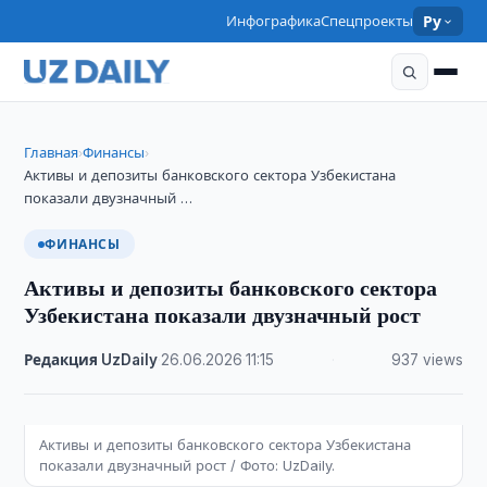
Инфографика
Спецпроекты
Ру
Главная
Финансы
›
›
Активы и депозиты банковского сектора Узбекистана
показали двузначный …
ФИНАНСЫ
Активы и депозиты банковского сектора
Узбекистана показали двузначный рост
Редакция UzDaily
·
26.06.2026
·
11:15
·
937 views
Активы и депозиты банковского сектора Узбекистана
показали двузначный рост / Фото: UzDaily.