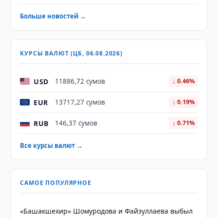
Больше новостей →
КУРСЫ ВАЛЮТ (ЦБ, 06.08.2026)
USD
11886,72 сумов
↓ 0.46%
EUR
13717,27 сумов
↓ 0.19%
RUB
146,37 сумов
↓ 0.71%
Все курсы валют →
САМОЕ ПОПУЛЯРНОЕ
«Башакшехир» Шомуродова и Файзуллаева выбыл