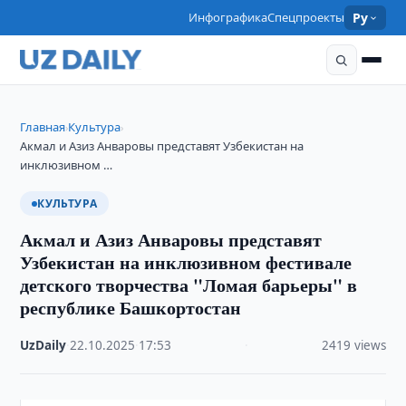
Инфографика
Спецпроекты
Ру
Главная
Культура
›
›
Акмал и Азиз Анваровы представят Узбекистан на
инклюзивном …
КУЛЬТУРА
Акмал и Азиз Анваровы представят
Узбекистан на инклюзивном фестивале
детского творчества "Ломая барьеры" в
республике Башкортостан
UzDaily
·
22.10.2025
·
17:53
·
2419 views