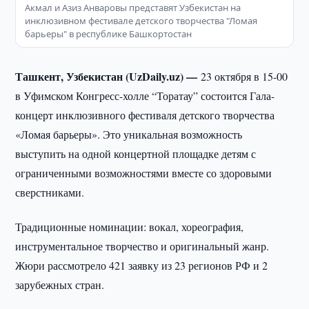
Акмал и Азиз Анваровы представят Узбекистан на
инклюзивном фестивале детского творчества "Ломая
барьеры" в республике Башкортостан
Ташкент, Узбекистан (UzDaily.uz) —
23 октября в 15-00
в Уфимском Конгресс-холле “Торатау” состоится Гала-
концерт инклюзивного фестиваля детского творчества
«Ломая барьеры». Это уникальная возможность
выступить на одной концертной площадке детям с
ограниченными возможностями вместе со здоровыми
сверстниками.
Традиционные номинации: вокал, хореография,
инструментальное творчество и оригинальный жанр.
Жюри рассмотрело 421 заявку из 23 регионов РФ и 2
зарубежных стран.