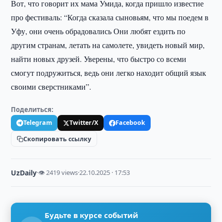
Вот, что говорит их мама Умида, когда пришло известие
про фестиваль: “Когда сказала сыновьям, что мы поедем в
Уфу, они очень обрадовались Они любят ездить по
другим странам, летать на самолете, увидеть новый мир,
найти новых друзей. Уверены, что быстро со всеми
смогут подружиться, ведь они легко находит общий язык
своими сверстниками”.
Поделиться:
Telegram
Twitter/X
Facebook
Скопировать ссылку
UzDaily
·
👁 2419 views
·
22.10.2025 · 17:53
Будьте в курсе событий