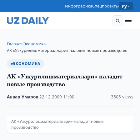
Инфографика
Спецпроекты
Ру
Главная
Экономика
›
›
АК «Узкурилишматериаллари» наладит новые производство
ЭКОНОМИКА
АК «Узкурилишматериаллари» наладит
новые производство
Анвар Умаров
·
22.12.2009
·
11:00
·
3505 views
АК «Узкурилишматериаллари» наладит новые
производство