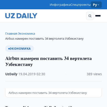
Инфографика
Спецпроекты
Ру
Главная
Экономика
›
›
Airbus намерен поставить 34 вертолета Узбекистану
ЭКОНОМИКА
Airbus намерен поставить 34 вертолета
Узбекистану
UzDaily
·
19.04.2019
·
02:30
·
389 views
Airbus намерен поставить 34 вертолета Узбекистану