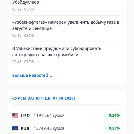
Убайдуллаев
00:22 · 08/08
«Узбекнефтегаз» намерен увеличить добычу газа в
августе и сентябре
00:16 · 08/08
В Узбекистане предложили субсидировать
автокредиты на электромобили
22:45 · 07/08
Больше новостей →
КУРСЫ ВАЛЮТ (ЦБ, 07.08.2026)
USD
11915,64 сумов
↑ 0.24%
EUR
13749,46 сумов
↑ 0.23%