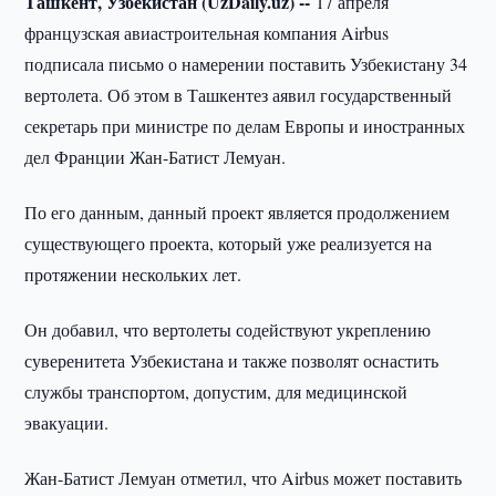
Ташкент, Узбекистан (UzDaily.uz) --
17 апреля
французская авиастроительная компания Airbus
подписала письмо о намерении поставить Узбекистану 34
вертолета. Об этом в Ташкентез аявил государственный
секретарь при министре по делам Европы и иностранных
дел Франции Жан-Батист Лемуан.
По его данным, данный проект является продолжением
существующего проекта, который уже реализуется на
протяжении нескольких лет.
Он добавил, что вертолеты содействуют укреплению
суверенитета Узбекистана и также позволят оснастить
службы транспортом, допустим, для медицинской
эвакуации.
Жан-Батист Лемуан отметил, что Airbus может поставить