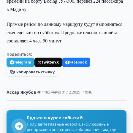
времени на борту Boeing 757-300, перевёз 224 пассажира
в Мадину.
Прямые рейсы по данному маршруту будут выполняться
еженедельно по субботам. Продолжительность полёта
составляет 4 часа 50 минут.
Поделиться:
Telegram
Twitter/X
Facebook
Скопировать ссылку
Аскар Якубов
·
👁 1183 views
·
01.12.2025 · 10:46
Будьте в курсе событий
Получайте главные новости, эксклюзивные
репортажи и оперативные обновления там, где