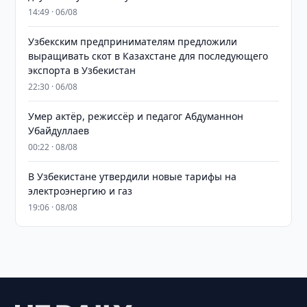
14:49 · 06/08
Узбекским предпринимателям предложили
выращивать скот в Казахстане для последующего
экспорта в Узбекистан
22:30 · 06/08
Умер актёр, режиссёр и педагог Абдуманнон
Убайдуллаев
00:22 · 08/08
В Узбекистане утвердили новые тарифы на
электроэнергию и газ
19:06 · 08/08