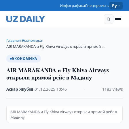
Инфографика
Спецпроекты
Ру
Главная
Экономика
›
›
AIR MARAKANDA и Fly Khiva Airways открыли прямой …
ЭКОНОМИКА
AIR MARAKANDA и Fly Khiva Airways
открыли прямой рейс в Мадину
Аскар Якубов
·
01.12.2025
·
10:46
·
1183 views
AIR MARAKANDA и Fly Khiva Airways открыли прямой рейс в
Мадину