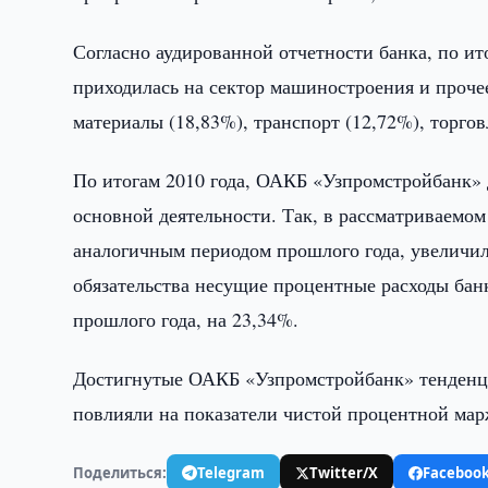
Согласно аудированной отчетности банка, по ит
приходилась на сектор машиностроения и прочее
материалы (18,83%), транспорт (12,72%), торго
По итогам 2010 года, ОАКБ «Узпромстройбанк» 
основной деятельности. Так, в рассматриваемом
аналогичным периодом прошлого года, увеличил
обязательства несущие процентные расходы бан
прошлого года, на 23,34%.
Достигнутые ОАКБ «Узпромстройбанк» тенденци
повлияли на показатели чистой процентной мар
Поделиться:
Telegram
Twitter/X
Faceboo