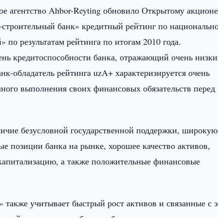
е агентство Ahbor-Reyting обновило Открытому акционе
строительный банк» кредитный рейтинг по национальн
 по результатам рейтинга по итогам 2010 года.
ень кредитоспособности банка, отражающий очень низк
Банк-обладатель рейтинга uzA+ характеризируется очень
лного выполнения своих финансовых обязательств перед
ичие безусловной государственной поддержки, широкую
ные позиции банка на рынке, хорошее качество активов,
капитализацию, а также положительные финансовые
также учитывает быстрый рост активов и связанные с 