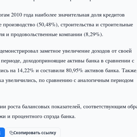
огам 2010 года наиболее значительная доля кредитов
 производство (50,48%), строительства и строительные
вля и продовольственные компании (8,29%).
демонстрировал заметное увеличение доходов от своей
 периоде, доходоприноящие активы банка в сравнении с
ись на 14,22% и составили 80,95% активов банка. Также
ка увеличились, по сравнению с аналогичным периодом
и роста балансовых показателей, соответствующим обр
жи и процентного спрэда банка.
k
Скопировать ссылку