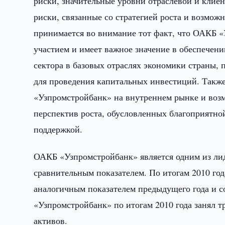
риски, значительные уровни отраслевой и клиен
риски, связанные со стратегией роста и возмо
принимается во внимание тот факт, что ОАКБ «
участием и имеет важное значение в обеспечен
сектора в базовых отраслях экономики страны, 
для проведения капитальных инвестиций. Такж
«Узпромстройбанк» на внутреннем рынке и воз
перспектив роста, обусловленных благоприятно
поддержкой.
ОАКБ «Узпромстройбанк» является одним из лид
сравнительным показателем. По итогам 2010 го
аналогичным показателем предыдущего года и со
«Узпромстройбанк» по итогам 2010 года занял т
активов.