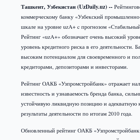
Ташкент, Узбекистан (UzDaily.uz) --
Рейтингово
коммерческому банку «Узбекский промышленно-
шкале на уровне uzA+ c прогнозом «Стабильный»
Рейтинг «uzA+» обозначает очень высокий уров
уровень кредитного риска в его деятельности. 
высоким потенциалом для своевременного и по
кредиторами, депозиторами и инвесторами.
Рейтинг ОАКБ «Узпромстройбанк» отражает нал
известность и узнаваемость бренда банка, силь
устойчивую ликвидную позицию и адекватную 
результаты деятельности по итогам 2010 года.
Обновленный рейтинг ОАКБ «Узпромстройбанк» 