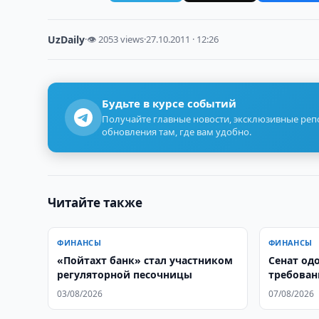
UzDaily
·
👁 2053 views
·
27.10.2011 · 12:26
Будьте в курсе событий
Получайте главные новости, эксклюзивные ре
обновления там, где вам удобно.
Читайте также
ФИНАНСЫ
ФИНАНСЫ
«Пойтахт банк» стал участником
Сенат од
регуляторной песочницы
требован
финансов
03/08/2026
07/08/2026