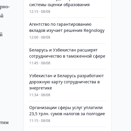
системы оценки образования
рно-
12:15 · 08/08
ой
Агентство по гарантированию
вкладов изучает решения Regnology
ий
12:00 · 08/08
Беларусь и Узбекистан расширят
сотрудничество в таможенной сфере
11:45 · 08/08
Узбекистан и Беларусь разработают
дорожную карту сотрудничества в
энергетике
11:34 · 08/08
Организации сферы услуг уплатили
23,5 трлн. сумов налогов за полгодие
11:15 · 08/08
этим