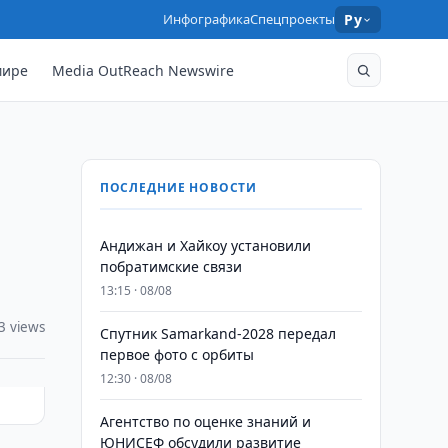
Инфографика
Спецпроекты
Ру
мире
Media OutReach Newswire
ПОСЛЕДНИЕ НОВОСТИ
Андижан и Хайкоу установили
побратимские связи
13:15 · 08/08
3 views
Спутник Samarkand-2028 передал
первое фото с орбиты
12:30 · 08/08
Агентство по оценке знаний и
ЮНИСЕФ обсудили развитие