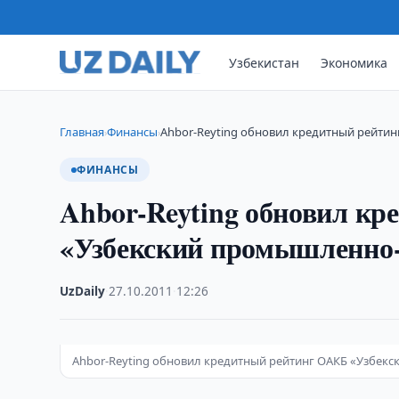
Узбекистан
Экономика
Главная
Финансы
Ahbor-Reyting обновил кредитный рейти
›
›
ФИНАНСЫ
Ahbor-Reyting обновил к
«Узбекский промышленно
UzDaily
·
27.10.2011
·
12:26
Ahbor-Reyting обновил кредитный рейтинг ОАКБ «Узбек