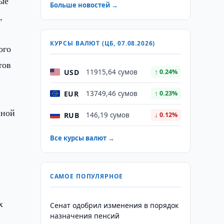
ные
Больше новостей →
,
КУРСЫ ВАЛЮТ (ЦБ, 07.08.2026)
ого
тов
USD
11915,64 сумов
↑ 0.24%
EUR
13749,46 сумов
↑ 0.23%
нной
RUB
146,19 сумов
↓ 0.12%
Все курсы валют →
САМОЕ ПОПУЛЯРНОЕ
х
Сенат одобрил изменения в порядок
назначения пенсий