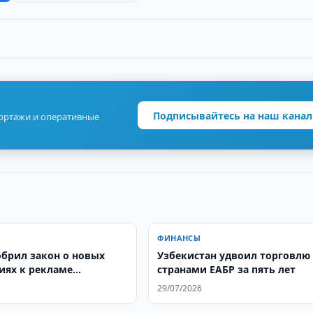
Подписывайтесь на наш канал
портажи и оперативные
ФИНАНСЫ
обрил закон о новых
Узбекистан удвоил торговлю 
иях к рекламе
странами ЕАБР за пять лет
ых услуг
29/07/2026