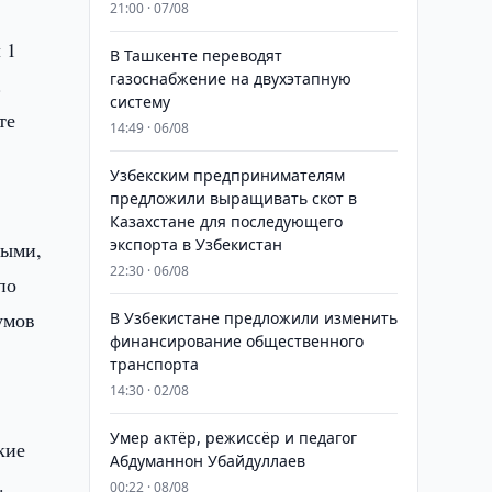
21:00 · 07/08
 1
В Ташкенте переводят
газоснабжение на двухэтапную
.
систему
те
14:49 · 06/08
Узбекским предпринимателям
предложили выращивать скот в
Казахстане для последующего
экспорта в Узбекистан
ными,
22:30 · 06/08
по
умов
В Узбекистане предложили изменить
финансирование общественного
транспорта
14:30 · 02/08
Умер актёр, режиссёр и педагог
кие
Абдуманнон Убайдуллаев
.
00:22 · 08/08