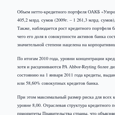
Объем нетто-кредитного портфеля ОАКБ «Узпром
405,2 млрд. сумов (2009г. – 1 261,3 млрд. сумов
Также, наблюдается рост кредитного портфеля ба
чего его доля в совокупности активов банка со
значительной степени нацелена на корпоративн
По итогам 2010 года, уровни концентрации кр
хотя и расцениваются РА Ahbor-Reyting более 
состоянию на 1 января 2011 года кредиты, выд
или 58,60% совокупных кредитов банка.
При этом максимальный размер риска для всех 
уровне 8,00. Отраслевая структура кредитного
приоритеты Правительства страны, что объясня