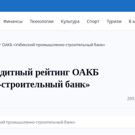
Финансы
Технологии
Культура
Спорт
Туризм
В 
нг ОАКБ «Узбекский промышленно-строительный банк»
редитный рейтинг ОАКБ
-строительный банк»
·
205
ский промышленно-строительный банк»