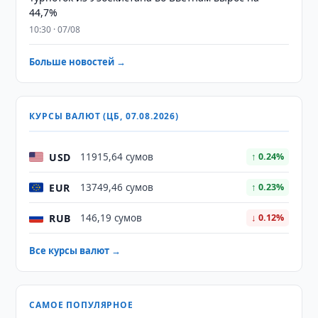
44,7%
10:30 · 07/08
Больше новостей →
КУРСЫ ВАЛЮТ (ЦБ, 07.08.2026)
USD
11915,64 сумов
↑ 0.24%
EUR
13749,46 сумов
↑ 0.23%
RUB
146,19 сумов
↓ 0.12%
Все курсы валют →
САМОЕ ПОПУЛЯРНОЕ