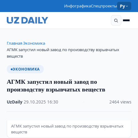
Инфографика
Спецпроекты
Ру
Главная
Экономика
›
›
АГМК запустил новый завод по производству взрывчатых
веществ
ЭКОНОМИКА
АГМК запустил новый завод по
производству взрывчатых веществ
UzDaily
·
29.10.2025
·
16:30
·
2464 views
АГМК запустил новый завод по производству взрывчатых
веществ