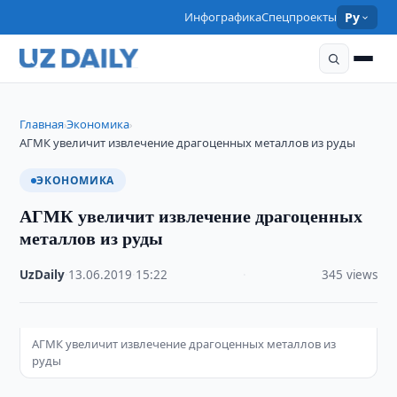
Инфографика
Спецпроекты
Ру
Главная
Экономика
›
›
АГМК увеличит извлечение драгоценных металлов из руды
ЭКОНОМИКА
АГМК увеличит извлечение драгоценных
металлов из руды
UzDaily
·
13.06.2019
·
15:22
·
345 views
АГМК увеличит извлечение драгоценных металлов из
руды