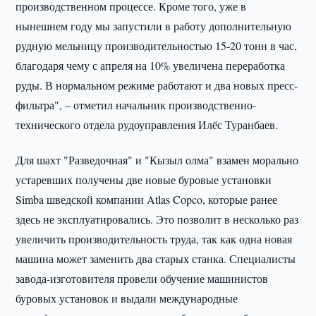
производственном процессе. Кроме того, уже в
нынешнем году мы запустили в работу дополнительную
рудную мельницу производительностью 15-20 тонн в час,
благодаря чему с апреля на 10% увеличена переработка
руды. В нормальном режиме работают и два новых пресс-
фильтра", – отметил начальник производственно-
технического отдела рудоуправления Илёс Туранбаев.
Для шахт "Разведочная" и "Кызыл олма" взамен морально
устаревших получены две новые буровые установки
Simba шведской компании Atlas Copco, которые ранее
здесь не эксплуатировались. Это позволит в несколько раз
увеличить производительность труда, так как одна новая
машина может заменить два старых станка. Специалисты
завода-изготовителя провели обучение машинистов
буровых установок и выдали международные