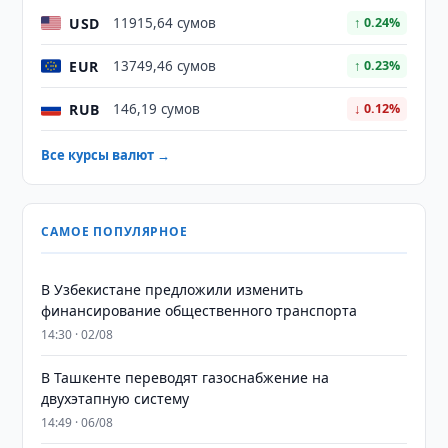
USD
11915,64 сумов
↑ 0.24%
EUR
13749,46 сумов
↑ 0.23%
RUB
146,19 сумов
↓ 0.12%
Все курсы валют →
САМОЕ ПОПУЛЯРНОЕ
В Узбекистане предложили изменить
финансирование общественного транспорта
14:30 · 02/08
В Ташкенте переводят газоснабжение на
двухэтапную систему
14:49 · 06/08