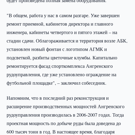
будет произведена полная замена оборудования.
"В общем, работа у нас в самом разгаре. Уже завершен
ремонт приемной, кабинетов директора и главного
инженера, кабинеты четвертого и пятого этажей – на
стадии сдачи. Облагораживается и территория возле АБК,
установлен новый фонтан с логотипом АГМК и
подсветкой, разбиты цветочные клумбы. Капитально
ремонтируется фасад спорткомплекса Ангренского
рудоуправления, где уже установлено ограждение на
футбольной площадке", – заключил собеседник.
Напомним, что в последний раз реконструкция и
расширение производственных мощностей Ангренского
рудоуправления производилась в 2006-2007 годах. Тогда
проектная мощность по добыче руды была доведена до
600 тысяч тонн в год. В настоящее время, благодаря