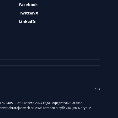
Facebook
Twitter/X
LinkedIn
18+
 № 248510 от 1 апреля 2024 года. Учредитель: Частное
v Anvar Abrardjanovich Мнения авторов в публикациях могут не