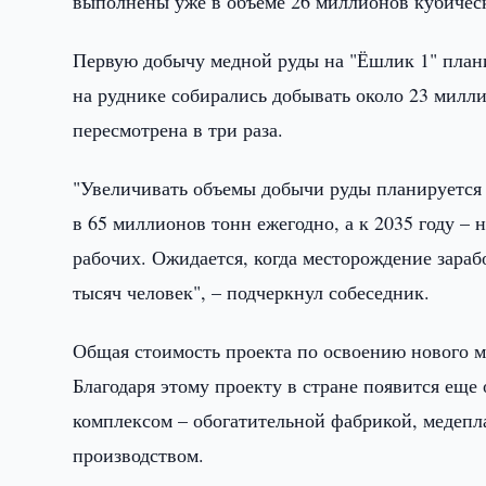
выполнены уже в объеме 26 миллионов кубическ
Первую добычу медной руды на "Ёшлик 1" плани
на руднике собирались добывать около 23 милли
пересмотрена в три раза.
"Увеличивать объемы добычи руды планируется 
в 65 миллионов тонн ежегодно, а к 2035 году – 
рабочих. Ожидается, когда месторождение зара
тысяч человек", – подчеркнул собеседник.
Общая стоимость проекта по освоению нового м
Благодаря этому проекту в стране появится ещ
комплексом – обогатительной фабрикой, медеп
производством.