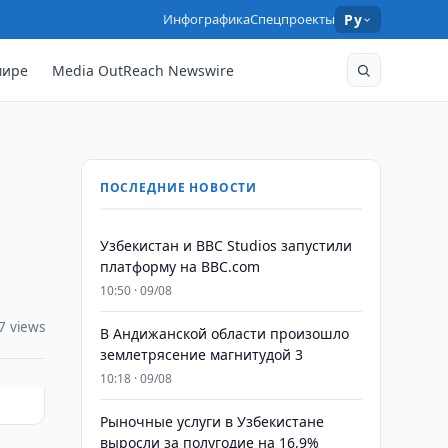
Инфографика
Спецпроекты
Ру
мире
Media OutReach Newswire
ПОСЛЕДНИЕ НОВОСТИ
Узбекистан и BBC Studios запустили
платформу на BBC.com
10:50 · 09/08
7 views
В Андижанской области произошло
землетрясение магнитудой 3
10:18 · 09/08
Рыночные услуги в Узбекистане
выросли за полугодие на 16,9%