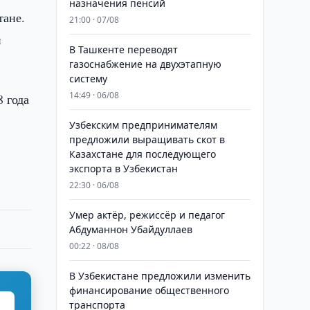
назначения пенсий
тане.
21:00 · 07/08
и
В Ташкенте переводят
газоснабжение на двухэтапную
систему
14:49 · 06/08
 года
Узбекским предпринимателям
предложили выращивать скот в
Казахстане для последующего
экспорта в Узбекистан
22:30 · 06/08
Умер актёр, режиссёр и педагог
Абдуманнон Убайдуллаев
00:22 · 08/08
В Узбекистане предложили изменить
финансирование общественного
транспорта