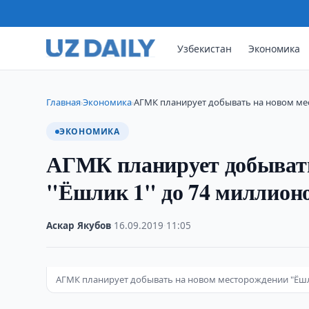
Узбекистан
Экономика
Главная
Экономика
АГМК планирует добывать на новом ме
›
›
ЭКОНОМИКА
АГМК планирует добывать
"Ёшлик 1" до 74 миллионо
Аскар Якубов
·
16.09.2019
·
11:05
АГМК планирует добывать на новом месторождении "Ёшли