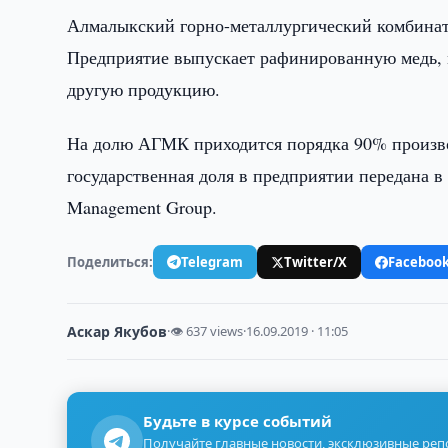
Алмалыкский горно-металлургический комбинат 
Предприятие выпускает рафинированную медь, 
другую продукцию.
На долю АГМК приходится порядка 90% производс
государственная доля в предприятии передана 
Management Group.
Поделиться:
Telegram
Twitter/X
Faceboo
Аскар Якубов
·
👁 637 views
·
16.09.2019 · 11:05
Будьте в курсе событий
Получайте главные новости, эксклюзивные ре