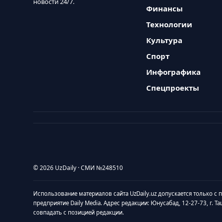
новости 24/7.
Финансы
Технологии
Культура
Спорт
Инфографика
Спецпроекты
© 2026 UzDaily · СМИ №248510
Использование материалов сайта UzDaily.uz допускается только с
предприятие Daily Media. Адрес редакции: Юнусабад, 12-27-73, г. Т
совпадать с позицией редакции.