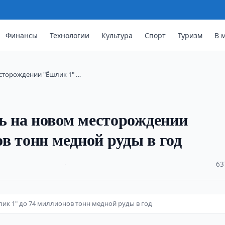
Финансы
Технологии
Культура
Спорт
Туризм
В 
сторождении "Ёшлик 1" …
 на новом месторождении
в тонн медной руды в год
·
63
к 1" до 74 миллионов тонн медной руды в год