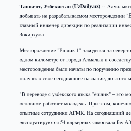
Ташкент, Узбекистан (UzDaily.uz) --
Алмалыкск
добывать на разрабатываемом месторождении "Ё
главный инженер дирекции по реализации инве
Зокирхужа.
Месторождение "Ёшлик 1" находится на северном
одном километре от города Алмалык и соседств
месторождения были начаты по поручению прези
получило свое сегодняшнее название, до этого 
"В переводе с узбекского языка "ёшлик" – это мо
основном работает молодежь. При этом, конечн
опытные сотрудники АГМК. На сегодняшний ден
эксплуатируются 54 карьерных самосвала БелАЗ