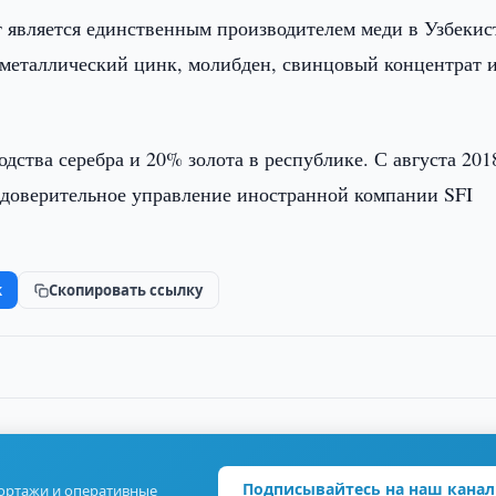
является единственным производителем меди в Узбекис
металлический цинк, молибден, свинцовый концентрат 
тва серебра и 20% золота в республике. С августа 2018
в доверительное управление иностранной компании SFI
k
Скопировать ссылку
Подписывайтесь на наш канал
портажи и оперативные