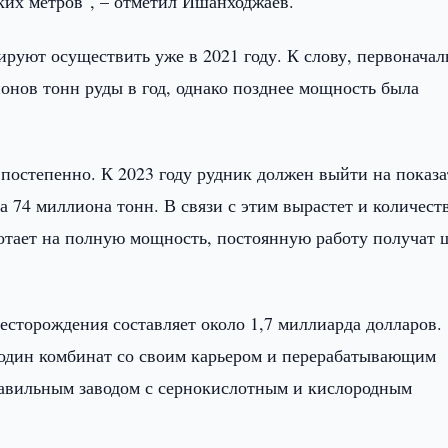
их метров", – отметил Ишанходжаев.
руют осуществить уже в 2021 году. К слову, первоначал
онов тонн руды в год, однако позднее мощность была
постепенно. К 2023 году рудник должен выйти на показа
на 74 миллиона тонн. В связи с этим вырастет и количест
ботает на полную мощность, постоянную работу получат 
есторождения составляет около 1,7 миллиарда долларов.
е один комбинат со своим карьером и перерабатывающим
лавильным заводом с сернокислотным и кислородным