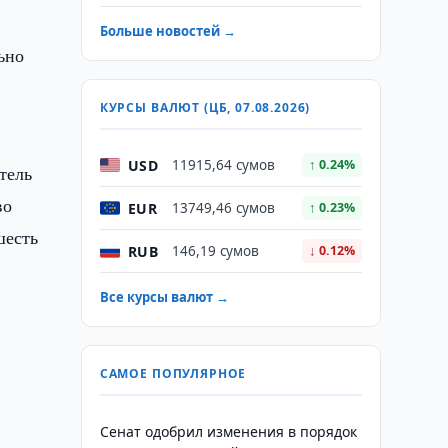
Больше новостей →
ьно
КУРСЫ ВАЛЮТ (ЦБ, 07.08.2026)
USD
11915,64 сумов
↑ 0.24%
тель
во
EUR
13749,46 сумов
↑ 0.23%
шесть
RUB
146,19 сумов
↓ 0.12%
Все курсы валют →
САМОЕ ПОПУЛЯРНОЕ
Сенат одобрил изменения в порядок