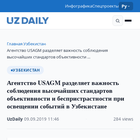
Инфографика
Спецпроекты
Ру
Главная
Узбекистан
›
›
Агентство USAGM разделяет важность соблюдения
высочайших стандартов объективности …
УЗБЕКИСТАН
Агентство USAGM разделяет важность
соблюдения высочайших стандартов
объективности и беспристрастности при
освещении событий в Узбекистане
UzDaily
·
09.09.2019
·
11:46
·
284 views