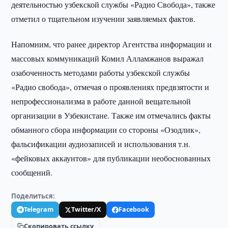
деятельностью узбекской службы «Радио Свобода», также
отметил о тщательном изучении заявляемых фактов.
Напомним, что ранее директор Агентства информации и
массовых коммуникаций Комил Алламжанов выражал
озабоченность методами работы узбекской службы
«Радио свобода», отмечая о проявлениях предвзятости и
непрофессионализма в работе данной вещательной
организации в Узбекистане. Также им отмечались факты
обманного сбора информации со стороны «Озодлик»,
фальсификации аудиозаписей и использования т.н.
«фейковых аккаунтов» для публикации необоснованных
сообщений.
Поделиться:
Telegram
Twitter/X
Facebook
Скопировать ссылку