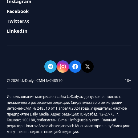
Instagram
Facebook
Twitter/X
LinkedIn
© 2026 UzDaily · СМИ №248510
18+
Использование материалов сайта UzDaily.uz допускается только с
письменного разрешения редакции. Свидетельство о регистрации
интернет-СМИ № 248510 от 1 апреля 2024 года. Учредитель: Частное
предприятие Daily Media. Адрес редакции: Юнусабад, 12-27-73, г.
Ташкент, 100180, Узбекистан. E-mail: info@uzdaily.com. Главный
редактор: Umarov Anvar Abrardjanovich Мнения авторов в публикациях
могут не совпадать с позицией редакции.