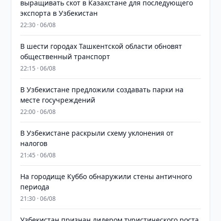
выращивать скот в Казахстане для последующего
экспорта в Узбекистан
22:30 · 06/08
В шести городах Ташкентской области обновят
общественный транспорт
22:15 · 06/08
В Узбекистане предложили создавать парки на
месте госучреждений
22:00 · 06/08
В Узбекистане раскрыли схему уклонения от
налогов
21:45 · 06/08
На городище Куббо обнаружили стены античного
периода
21:30 · 06/08
Узбекистан признан лидером туристического роста