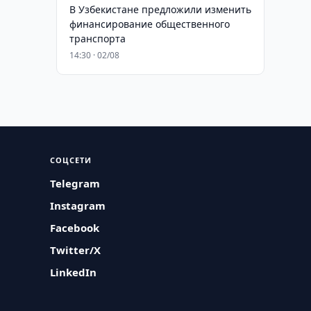
В Узбекистане предложили изменить
финансирование общественного
транспорта
14:30 · 02/08
СОЦСЕТИ
Telegram
Instagram
Facebook
Twitter/X
LinkedIn