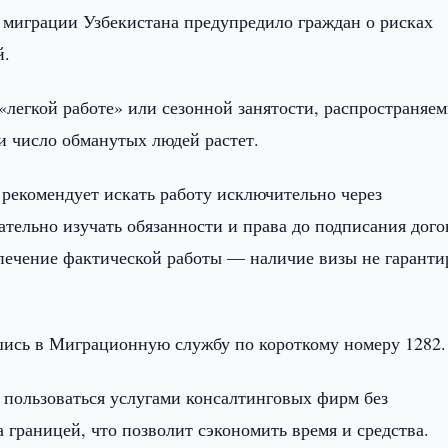
 миграции Узбекистана предупредило граждан о рисках
й.
«легкой работе» или сезонной занятости, распространяе
и число обманутых людей растет.
 рекомендует искать работу исключительно через
тельно изучать обязанности и права до подписания дого
еспечение фактической работы — наличие визы не гаранти
шись в Миграционную службу по короткому номеру 1282
е пользоваться услугами консалтинговых фирм без
границей, что позволит сэкономить время и средства.