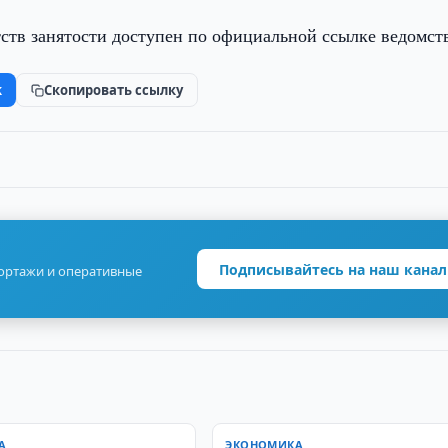
тв занятости доступен по официальной ссылке ведомств
k
Скопировать ссылку
Подписывайтесь на наш канал
портажи и оперативные
А
ЭКОНОМИКА