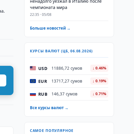
ненадолго уезжал в Италию после
чемпионата мира
а.
22:35 · 05/08
Больше новостей →
КУРСЫ ВАЛЮТ (ЦБ, 06.08.2026)
USD
11886,72 сумов
↓ 0.46%
EUR
13717,27 сумов
↓ 0.19%
RUB
146,37 сумов
↓ 0.71%
Все курсы валют →
САМОЕ ПОПУЛЯРНОЕ