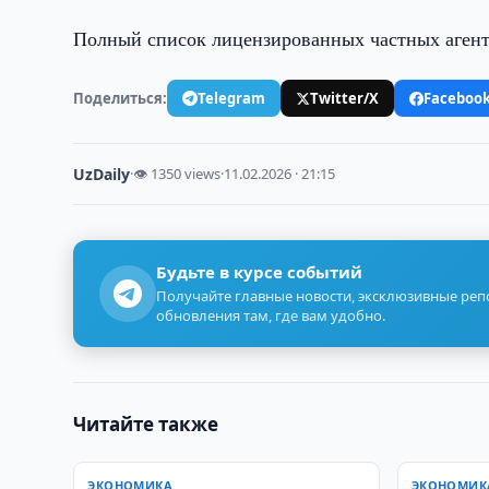
Полный список лицензированных частных агентс
Поделиться:
Telegram
Twitter/X
Faceboo
UzDaily
·
👁 1350 views
·
11.02.2026 · 21:15
Будьте в курсе событий
Получайте главные новости, эксклюзивные ре
обновления там, где вам удобно.
Читайте также
ЭКОНОМИКА
ЭКОНОМИК