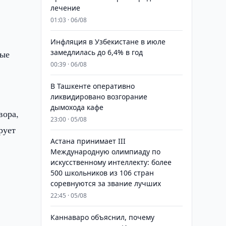
лечение
01:03 · 06/08
Инфляция в Узбекистане в июле
замедлилась до 6,4% в год
мые
00:39 · 06/08
В Ташкенте оперативно
ликвидировано возгорание
дымохода кафе
вора,
23:00 · 05/08
рует
Астана принимает III
Международную олимпиаду по
искусственному интеллекту: более
.
500 школьников из 106 стран
соревнуются за звание лучших
22:45 · 05/08
Каннаваро объяснил, почему