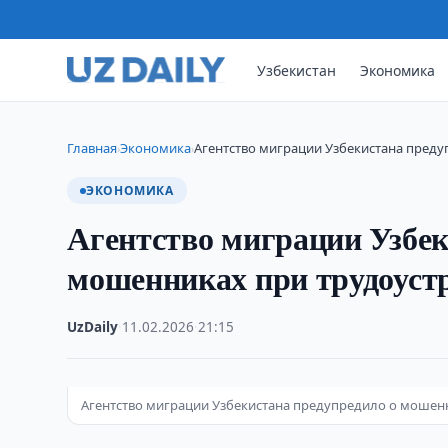
Узбекистан
Экономика
Главная
Экономика
Агентство миграции Узбекистана пред
›
›
ЭКОНОМИКА
Агентство миграции Узбек
мошенниках при трудоустр
UzDaily
·
11.02.2026
·
21:15
Агентство миграции Узбекистана предупредило о мошенник