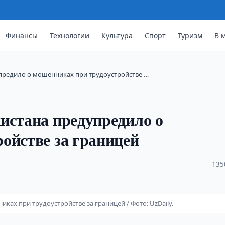
Финансы
Технологии
Культура
Спорт
Туризм
В 
упредило о мошенниках при трудоустройстве …
истана предупредило о
ойстве за границей
·
135
ах при трудоустройстве за границей / Фото: UzDaily.