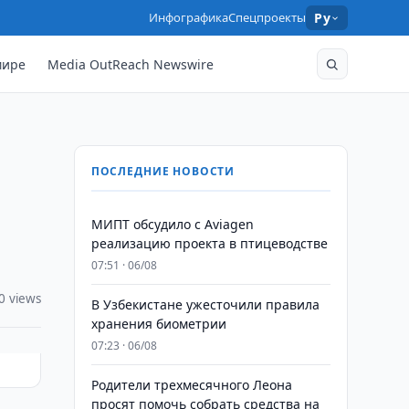
Инфографика
Спецпроекты
Ру
мире
Media OutReach Newswire
ПОСЛЕДНИЕ НОВОСТИ
МИПТ обсудило с Aviagen
реализацию проекта в птицеводстве
07:51 · 06/08
0 views
В Узбекистане ужесточили правила
хранения биометрии
07:23 · 06/08
Родители трехмесячного Леона
просят помочь собрать средства на