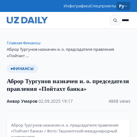
Инфографика
Спецпроекты
Ру
Главная
Финансы
›
›
Аброр Тургунов назначен и. о. председателя правления
«Пойтахт …
ФИНАНСЫ
Аброр Тургунов назначен и. о. председателя
правления «Пойтахт банка»
Анвар Умаров
·
02.09.2025
·
19:17
·
4868 views
Аброр Тургунов назначен и. о. председателя правления
«Пойтахт банка» / Фото: Ташкентский международный
университет