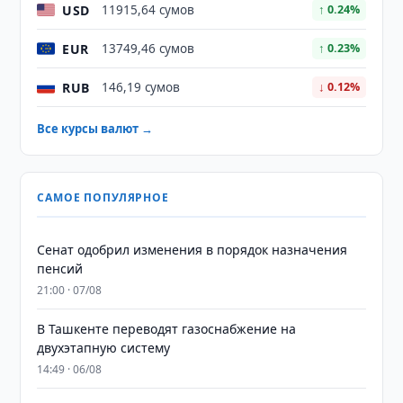
USD
11915,64 сумов
↑ 0.24%
EUR
13749,46 сумов
↑ 0.23%
RUB
146,19 сумов
↓ 0.12%
Все курсы валют →
САМОЕ ПОПУЛЯРНОЕ
Сенат одобрил изменения в порядок назначения
пенсий
21:00 · 07/08
В Ташкенте переводят газоснабжение на
двухэтапную систему
14:49 · 06/08