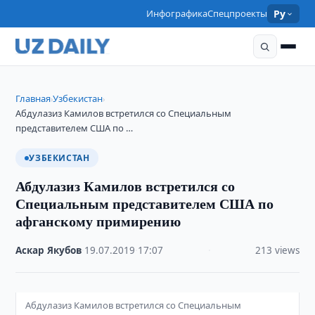
Инфографика
Спецпроекты
Ру
Главная
Узбекистан
›
›
Абдулазиз Камилов встретился со Специальным
представителем США по …
УЗБЕКИСТАН
Абдулазиз Камилов встретился со
Специальным представителем США по
афганскому примирению
Аскар Якубов
·
19.07.2019
·
17:07
·
213 views
Абдулазиз Камилов встретился со Специальным