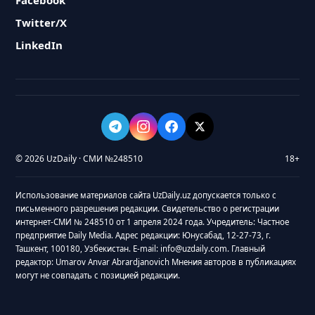
Facebook
Twitter/X
LinkedIn
© 2026 UzDaily · СМИ №248510
18+
Использование материалов сайта UzDaily.uz допускается только с
письменного разрешения редакции. Свидетельство о регистрации
интернет-СМИ № 248510 от 1 апреля 2024 года. Учредитель: Частное
предприятие Daily Media. Адрес редакции: Юнусабад, 12-27-73, г.
Ташкент, 100180, Узбекистан. E-mail: info@uzdaily.com. Главный
редактор: Umarov Anvar Abrardjanovich Мнения авторов в публикациях
могут не совпадать с позицией редакции.