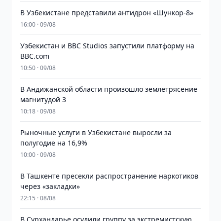
В Узбекистане представили антидрон «Шункор-8»
16:00 · 09/08
Узбекистан и BBC Studios запустили платформу на
BBC.com
10:50 · 09/08
В Андижанской области произошло землетрясение
магнитудой 3
10:18 · 09/08
Рыночные услуги в Узбекистане выросли за
полугодие на 16,9%
10:00 · 09/08
В Ташкенте пресекли распространение наркотиков
через «закладки»
22:15 · 08/08
В Сурхандарье осудили группу за экстремистскую