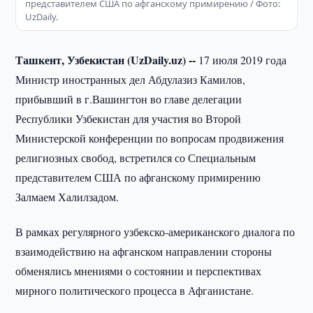
представителем США по афганскому примирению / Фото:
UzDaily.
Ташкент, Узбекистан (UzDaily.uz) --
17 июля 2019 года
Министр иностранных дел Абдулазиз Камилов,
прибывший в г.Вашингтон во главе делегации
Республики Узбекистан для участия во Второй
Министерской конференции по вопросам продвижения
религиозных свобод, встретился со Специальным
представителем США по афганскому примирению
Залмаем Халилзадом.
В рамках регулярного узбекско-американского диалога по
взаимодействию на афганском направлении стороны
обменялись мнениями о состоянии и перспективах
мирного политического процесса в Афганистане.