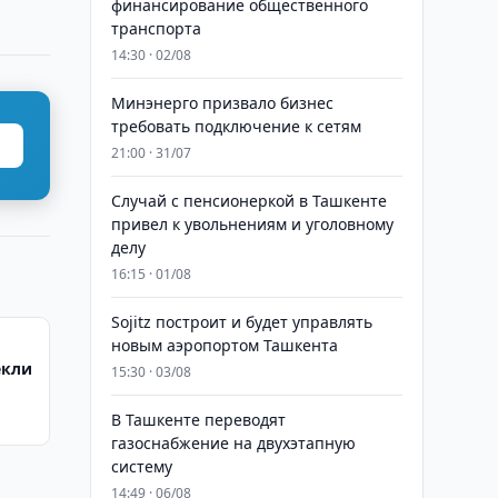
финансирование общественного
транспорта
14:30 · 02/08
Минэнерго призвало бизнес
требовать подключение к сетям
21:00 · 31/07
Случай с пенсионеркой в Ташкенте
привел к увольнениям и уголовному
делу
16:15 · 01/08
Sojitz построит и будет управлять
новым аэропортом Ташкента
екли
15:30 · 03/08
В Ташкенте переводят
газоснабжение на двухэтапную
систему
14:49 · 06/08