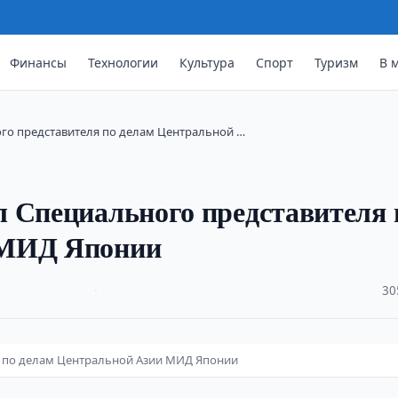
Финансы
Технологии
Культура
Спорт
Туризм
В 
го представителя по делам Центральной …
 Специального представителя 
 МИД Японии
·
30
я по делам Центральной Азии МИД Японии