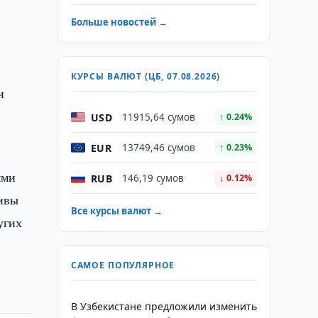
Больше новостей →
КУРСЫ ВАЛЮТ (ЦБ, 07.08.2026)
и
USD
11915,64 сумов
↑ 0.24%
EUR
13749,46 сумов
↑ 0.23%
ями
RUB
146,19 сумов
↓ 0.12%
тивы
Все курсы валют →
угих
САМОЕ ПОПУЛЯРНОЕ
В Узбекистане предложили изменить