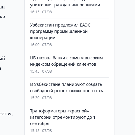
унижение граждан чиновниками
ан
16:15 · 07/08
еки
Узбекистан предложил ЕАЭС
программу промышленной
кооперации
16:00 · 07/08
ый
ЦБ назвал банки с самым высоким
индексом обращений клиентов
и
15:45 · 07/08
В Узбекистане планируют создать
свободный рынок сжиженного газа
15:30 · 07/08
Трансформаторы «красной»
еству,
категории отремонтируют до 1
сентября
15:15 · 07/08