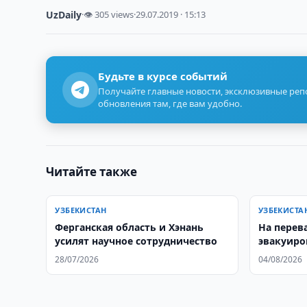
UzDaily
·
👁 305 views
·
29.07.2019 · 15:13
Будьте в курсе событий
Получайте главные новости, эксклюзивные ре
обновления там, где вам удобно.
Читайте также
УЗБЕКИСТАН
УЗБЕКИСТА
Ферганская область и Хэнань
На перев
усилят научное сотрудничество
эвакуиро
28/07/2026
04/08/2026