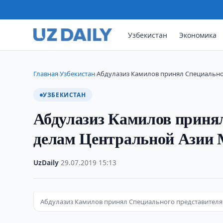
Узбекистан
Экономика
Главная
Узбекистан
Абдулазиз Камилов принял Специально
›
›
УЗБЕКИСТАН
Абдулазиз Камилов принял
делам Центральной Азии
UzDaily
·
29.07.2019
·
15:13
Абдулазиз Камилов принял Специального представител