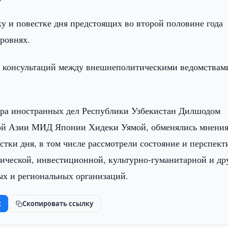
у и повестке дня предстоящих во второй половине года
ровнях.
их консультаций между внешнеполитическими ведомствам
тра иностранных дел Республики Узбекистан Дилшодом
ой Азии МИД Японии Хидеки Уямой, обменялись мнени
стки дня, в том числе рассмотрели состояние и перспек
мической, инвестиционной, культурно-гуманитарной и др
ых и региональных организаций.
k
Скопировать ссылку