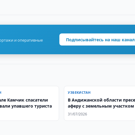
Подписывайтесь на наш канал
портажи и оперативные
Н
УЗБЕКИСТАН
але Камчик спасатели
В Андижанской области прес
вали упавшего туриста
аферу с земельным участком
31/07/2026