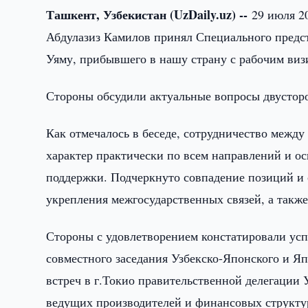
Ташкент, Узбекистан (UzDaily.uz) --
29 июля 2
Абдулазиз Камилов принял Специального пред
Уяму, прибывшего в нашу страну с рабочим виз
Стороны обсудили актуальные вопросы двустор
Как отмечалось в беседе, сотрудничество межд
характер практически по всем направлений и о
поддержки. Подчеркнуто совпадение позиций и 
укрепления межгосударственных связей, а такж
Стороны с удовлетворением констатировали ус
совместного заседания Узбекско-Японского и Я
встреч в г.Токио правительственной делегации 
ведущих производителей и финансовых структу