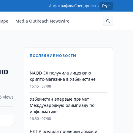
Инфографика
Спецпроекты
Ру
мире
Media OutReach Newswire
ПОСЛЕДНИЕ НОВОСТИ
по
NAQD-EX получила лицензию
крипто-магазина в Узбекистане
16:45 · 07/08
5 views
Узбекистан впервые примет
Международную олимпиаду по
информатике
16:30 · 07/08
НДПУ осудила проверки домов и