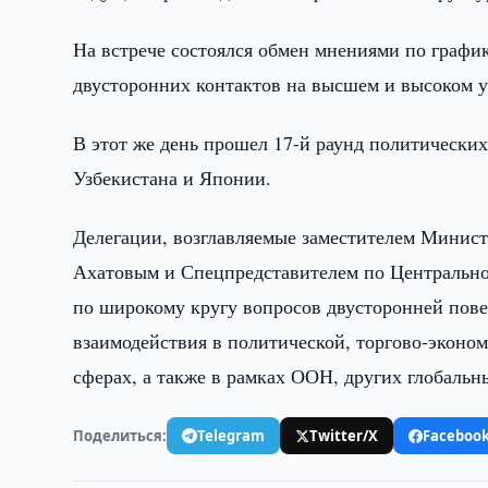
На встрече состоялся обмен мнениями по график
двусторонних контактов на высшем и высоком у
В этот же день прошел 17-й раунд политическ
Узбекистана и Японии.
Делегации, возглавляемые заместителем Минис
Ахатовым и Спецпредставителем по Центральн
по широкому кругу вопросов двусторонней пове
взаимодействия в политической, торгово-эконо
сферах, а также в рамках ООН, других глобальн
Поделиться:
Telegram
Twitter/X
Faceboo