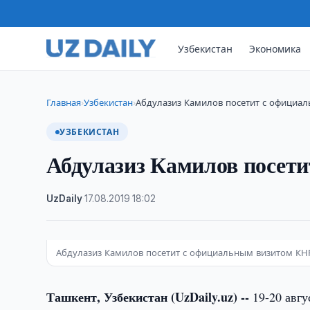
Узбекистан
Экономика
Главная
Узбекистан
Абдулазиз Камилов посетит с официа
›
›
УЗБЕКИСТАН
Абдулазиз Камилов посет
UzDaily
·
17.08.2019
·
18:02
Абдулазиз Камилов посетит с официальным визитом КН
Ташкент, Узбекистан (UzDaily.uz) --
19-20 авгу