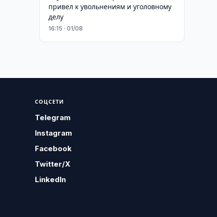
привел к увольнениям и уголовному
делу
16:15 · 01/08
СОЦСЕТИ
Telegram
Instagram
Facebook
Twitter/X
LinkedIn