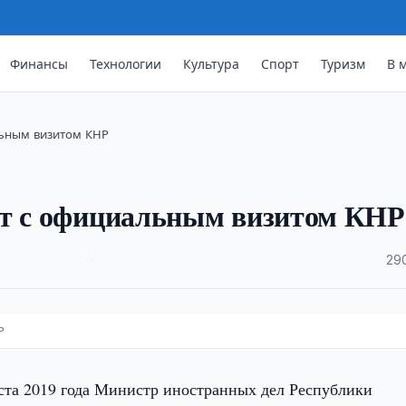
Финансы
Технологии
Культура
Спорт
Туризм
В 
льным визитом КНР
ит с официальным визитом КНР
·
29
Р
ста 2019 года Министр иностранных дел Республики