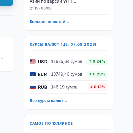
Азии по версии WTTC
21:15 · 06/08
Больше новостей →
КУРСЫ ВАЛЮТ (ЦБ, 07.08.2026)
USD
11915,64 сумов
↑ 0.24%
EUR
13749,46 сумов
↑ 0.23%
RUB
146,19 сумов
↓ 0.12%
Все курсы валют →
САМОЕ ПОПУЛЯРНОЕ