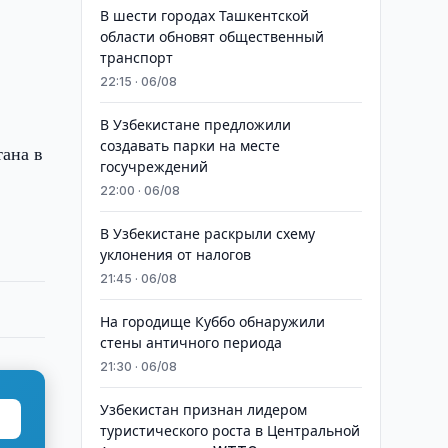
В шести городах Ташкентской
области обновят общественный
транспорт
22:15 · 06/08
В Узбекистане предложили
создавать парки на месте
тана в
госучреждений
22:00 · 06/08
В Узбекистане раскрыли схему
уклонения от налогов
21:45 · 06/08
На городище Куббо обнаружили
стены античного периода
21:30 · 06/08
Узбекистан признан лидером
туристического роста в Центральной