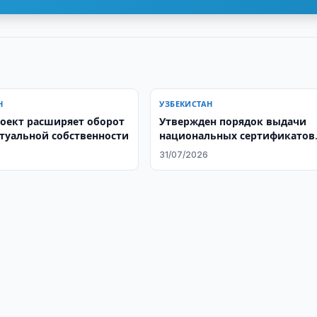
Н
УЗБЕКИСТАН
оект расширяет оборот
Утвержден порядок выдачи
туальной собственности
национальных сертификатов
учителям
6
31/07/2026