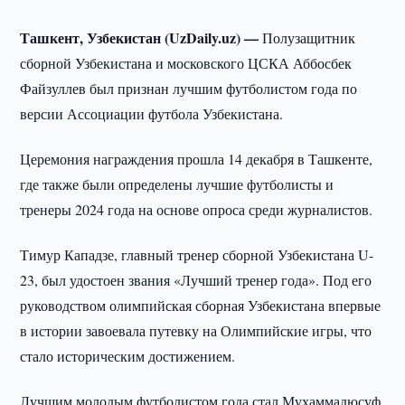
Ташкент, Узбекистан (UzDaily.uz) —
Полузащитник
сборной Узбекистана и московского ЦСКА Аббосбек
Файзуллев был признан лучшим футболистом года по
версии Ассоциации футбола Узбекистана.
Церемония награждения прошла 14 декабря в Ташкенте,
где также были определены лучшие футболисты и
тренеры 2024 года на основе опроса среди журналистов.
Тимур Кападзе, главный тренер сборной Узбекистана U-
23, был удостоен звания «Лучший тренер года». Под его
руководством олимпийская сборная Узбекистана впервые
в истории завоевала путевку на Олимпийские игры, что
стало историческим достижением.
Лучшим молодым футболистом года стал Мухаммадюсуф