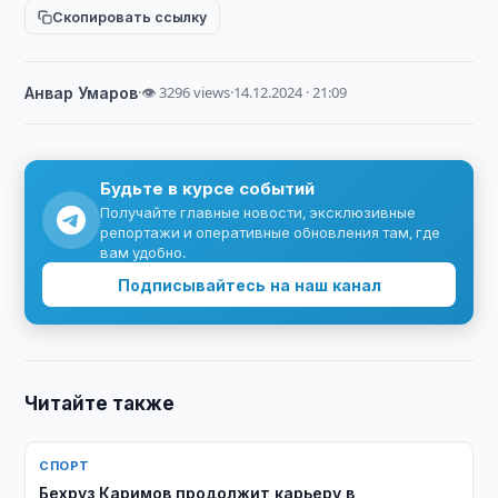
Скопировать ссылку
Анвар Умаров
·
👁 3296 views
·
14.12.2024 · 21:09
Будьте в курсе событий
Получайте главные новости, эксклюзивные
репортажи и оперативные обновления там, где
вам удобно.
Подписывайтесь на наш канал
Читайте также
СПОРТ
Бехруз Каримов продолжит карьеру в