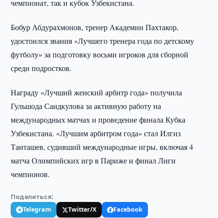
чемпионат, так и кубок Узбекистана.
Бобур Абдурахмонов, тренер Академии Пахтакор,
удостоился звания «Лучшего тренера года по детскому
футболу» за подготовку восьми игроков для сборной
среди подростков.
Награду «Лучший женский арбитр года» получила
Гульшода Саидкулова за активную работу на
международных матчах и проведение финала Кубка
Узбекистана. «Лучшим арбитром года» стал Илгиз
Танташев, судивший международные игры, включая 4
матча Олимпийских игр в Париже и финал Лиги
чемпионов.
Поделиться:
Telegram
Twitter/X
Facebook