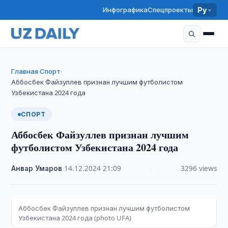
Инфографика
Спецпроекты
Ру
Главная
Спорт
›
›
Аббосбек Файзуллев признан лучшим футболистом
Узбекистана 2024 года
СПОРТ
Аббосбек Файзуллев признан лучшим
футболистом Узбекистана 2024 года
Анвар Умаров
·
14.12.2024
·
21:09
·
3296 views
Аббосбек Файзуллев признан лучшим футболистом
Узбекистана 2024 года (photo UFA)