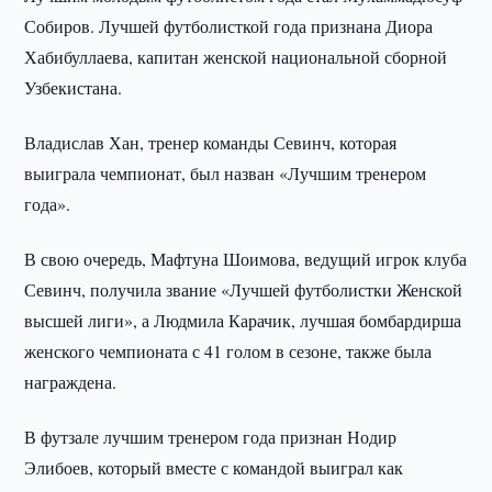
Собиров. Лучшей футболисткой года признана Диора
Хабибуллаева, капитан женской национальной сборной
Узбекистана.
Владислав Хан, тренер команды Севинч, которая
выиграла чемпионат, был назван «Лучшим тренером
года».
В свою очередь, Мафтуна Шоимова, ведущий игрок клуба
Севинч, получила звание «Лучшей футболистки Женской
высшей лиги», а Людмила Карачик, лучшая бомбардирша
женского чемпионата с 41 голом в сезоне, также была
награждена.
В футзале лучшим тренером года признан Нодир
Элибоев, который вместе с командой выиграл как