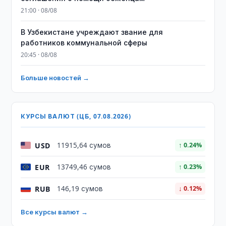
21:00 · 08/08
В Узбекистане учреждают звание для
работников коммунальной сферы
20:45 · 08/08
Больше новостей →
КУРСЫ ВАЛЮТ (ЦБ, 07.08.2026)
USD
11915,64 сумов
↑ 0.24%
EUR
13749,46 сумов
↑ 0.23%
RUB
146,19 сумов
↓ 0.12%
Все курсы валют →