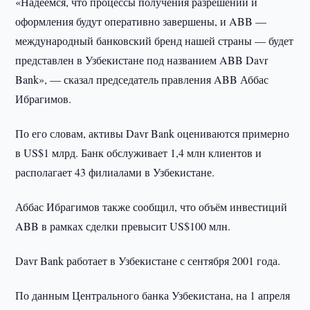
«Надеемся, что процессы получения разрешений и
оформления будут оперативно завершены, и ABB —
международный банковский бренд нашей страны — будет
представлен в Узбекистане под названием ABB Davr
Bank», — сказал председатель правления ABB Аббас
Ибрагимов.
По его словам, активы Davr Bank оцениваются примерно
в US$1 млрд. Банк обслуживает 1,4 млн клиентов и
располагает 43 филиалами в Узбекистане.
Аббас Ибрагимов также сообщил, что объём инвестиций
ABB в рамках сделки превысит US$100 млн.
Davr Bank работает в Узбекистане с сентября 2001 года.
По данным Центрального банка Узбекистана, на 1 апреля