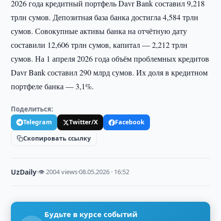
2026 года кредитный портфель Davr Bank составил 9,218
трлн сумов. Депозитная база банка достигла 4,584 трлн
сумов. Совокупные активы банка на отчётную дату
составили 12,606 трлн сумов, капитал — 2,212 трлн
сумов. На 1 апреля 2026 года объём проблемных кредитов
Davr Bank составил 290 млрд сумов. Их доля в кредитном
портфеле банка — 3,1%.
Поделиться:
Telegram
Twitter/X
Facebook
Скопировать ссылку
UzDaily
·
👁 2004 views
·
08.05.2026 · 16:52
Будьте в курсе событий