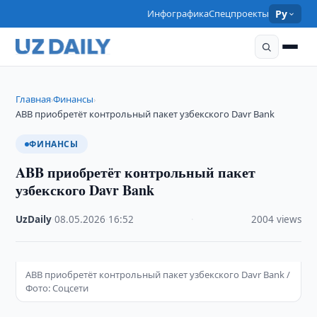
Инфографика
Спецпроекты
Ру
Главная
Финансы
›
›
ABB приобретёт контрольный пакет узбекского Davr Bank
ФИНАНСЫ
ABB приобретёт контрольный пакет
узбекского Davr Bank
UzDaily
·
08.05.2026
·
16:52
·
2004 views
ABB приобретёт контрольный пакет узбекского Davr Bank /
Фото: Соцсети