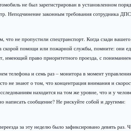
втомобиль не был зарегистрирован в установленном поря
отр. Неподчинение законным требования сотрудника ДП
м, что не пропустили спецтранспорт. Когда сзади вашего
а скорой помощи или пожарной службы, помните: они ед
рт, имеющий право приоритетного проезда, с пониманием
ием телефона и семь раз – монитора в момент управлени
сто не знают о том, что концентрация внимания и скорос
сследованиям находится на том же уровне, что и у челов
но написать сообщение? Не рискуйте собой и другими:
ереезда за эту неделю было зафиксировано девять раз. 