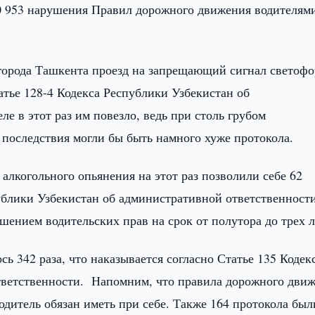
 953 нарушения Правил дорожного движения водителям
города Ташкента проезд на запрещающий сигнал светофо
тье 128-4 Кодекса Республики Узбекистан об
е в этот раз им повезло, ведь при столь грубом
последствия могли бы быть намного хуже протокола.
алкогольного опьянения на этот раз позволили себе 62
публики Узбекистан об административной ответственност
ением водительских прав на срок от полутора до трех л
ь 342 раза, что наказывается согласно Статье 135 Кодек
тветственности. Напомним, что правила дорожного дви
дитель обязан иметь при себе. Также 164 протокола был