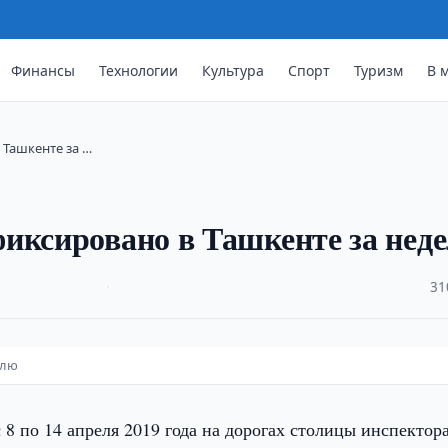
Финансы
Технологии
Культура
Спорт
Туризм
В 
 Ташкенте за …
иксировано в Ташкенте за нед
·
31
елю
 8 по 14 апреля 2019 года на дорогах столицы инспектор