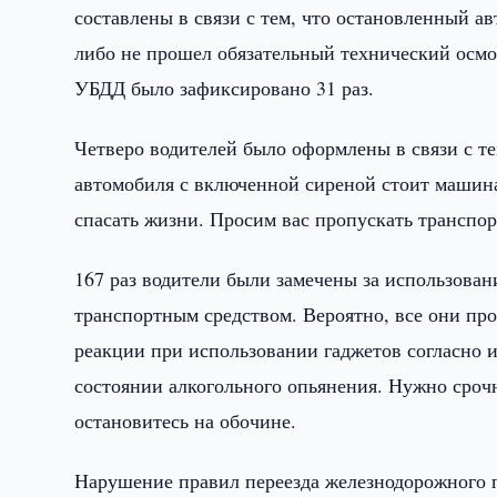
составлены в связи с тем, что остановленный а
либо не прошел обязательный технический осм
УБДД было зафиксировано 31 раз.
Четверо водителей было оформлены в связи с те
автомобиля с включенной сиреной стоит машин
спасать жизни. Просим вас пропускать транспо
167 раз водители были замечены за использован
транспортным средством. Вероятно, все они про
реакции при использовании гаджетов согласно и
состоянии алкогольного опьянения. Нужно сроч
остановитесь на обочине.
Нарушение правил переезда железнодорожного п