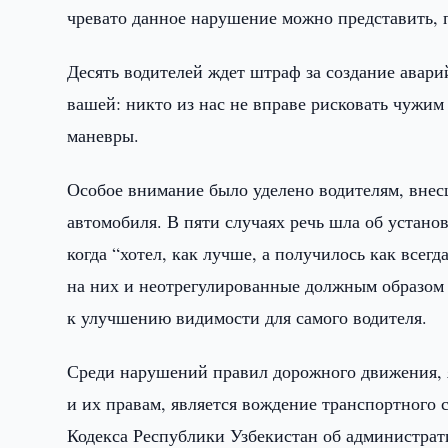
чревато данное нарушение можно представить, 
Десять водителей ждет штраф за создание аварий
вашей: никто из нас не вправе рисковать чужи
маневры.
Особое внимание было уделено водителям, вне
автомобиля. В пяти случаях речь шла об устано
когда “хотел, как лучше, а получилось как всег
на них и неотрегулированные должным образом 
к улучшению видимости для самого водителя.
Среди нарушений правил дорожного движения, 
и их правам, является вождение транспортного с
Кодекса Республики Узбекистан об администрати