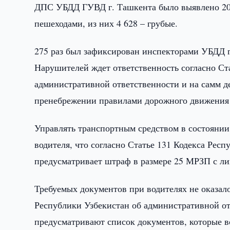
ДПС УБДД ГУВД г. Ташкента было выявлено 20
пешеходами, из них 4 628 – грубые.
275 раз был зафиксирован инспекторами УБДД 
Нарушителей ждет ответственность согласно Ста
административной ответственности и на самм дел
пренебрежении правилами дорожного движения 
Управлять транспортным средством в состоянии 
водителя, что согласно Статье 131 Кодекса Рес
предусматривает штраф в размере 25 МРЗП с лиш
Требуемых документов при водителях не оказалос
Республики Узбекистан об административной о
предусматривают список документов, которые во