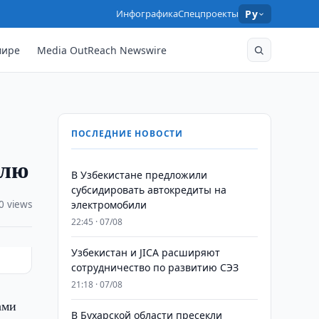
Инфографика
Спецпроекты
Ру
мире
Media OutReach Newswire
ПОСЛЕДНИЕ НОВОСТИ
елю
В Узбекистане предложили
субсидировать автокредиты на
0 views
электромобили
22:45 · 07/08
Узбекистан и JICA расширяют
сотрудничество по развитию СЭЗ
21:18 · 07/08
ами
В Бухарской области пресекли