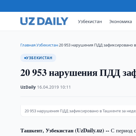
Узбекистан
Экономика
Главная
Узбекистан
20 953 нарушения ПДД зафиксировано в
›
›
УЗБЕКИСТАН
20 953 нарушения ПДД заф
UzDaily
·
16.04.2019
·
10:11
20 953 нарушения ПДД зафиксировано в Ташкенте за нед
Ташкент, Узбекистан (UzDaily.uz) --
С период с