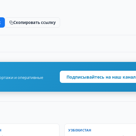
k
Скопировать ссылку
Подписывайтесь на наш канал
портажи и оперативные
Н
УЗБЕКИСТАН