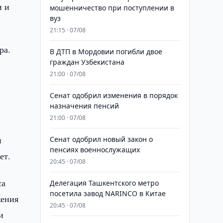
и и
мошенничество при поступлении в
вуз
21:15 · 07/08
ра.
В ДТП в Мордовии погибли двое
граждан Узбекистана
21:00 · 07/08
Сенат одобрил изменения в порядок
назначения пенсий
21:00 · 07/08
и
Сенат одобрил новый закон о
пенсиях военнослужащих
ет.
20:45 · 07/08
са
Делегация Ташкентского метро
посетила завод NARINCO в Китае
жения
20:45 · 07/08
и