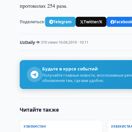
протоколах 254 раза.
Поделиться:
Telegram
Twitter/X
Faceboo
UzDaily
·
👁 310 views
·
16.04.2019 · 10:11
Будьте в курсе событий
Получайте главные новости, эксклюзивные ре
обновления там, где вам удобно.
Читайте также
УЗБЕКИСТАН
УЗБЕКИСТА