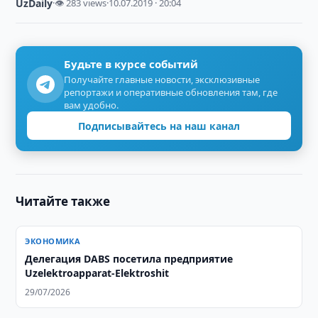
UzDaily
·
👁 283 views
·
10.07.2019 · 20:04
Будьте в курсе событий
Получайте главные новости, эксклюзивные
репортажи и оперативные обновления там, где
вам удобно.
Подписывайтесь на наш канал
Читайте также
ЭКОНОМИКА
Делегация DABS посетила предприятие
Uzelektroapparat-Elektroshit
29/07/2026