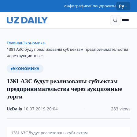
Инфографика
Спецпроекты
Ру
Главная
Экономика
›
›
1381 АЗС будут реализованы субъектам предпринимательства
через аукционные …
ЭКОНОМИКА
1381 АЗС будут реализованы субъектам
предпринимательства через аукционные
торги
UzDaily
·
10.07.2019
·
20:04
·
283 views
1381 АЗС будут реализованы субъектам