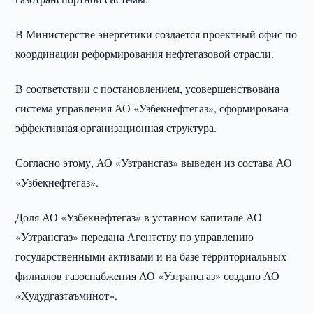
В Министерстве энергетики создается проектный офис по
координации реформирования нефтегазовой отрасли.
В соответствии с постановлением, усовершенствована
система управления АО «Узбекнефтегаз», сформирована
эффективная организационная структура.
Согласно этому, АО «Узтрансгаз» выведен из состава АО
«Узбекнефтегаз».
Доля АО «Узбекнефтегаз» в уставном капитале АО
«Узтрансгаз» передана Агентству по управлению
государственными активами и на базе территориальных
филиалов газоснабжения АО «Узтрансгаз» создано АО
«Худудгазтаъминот».