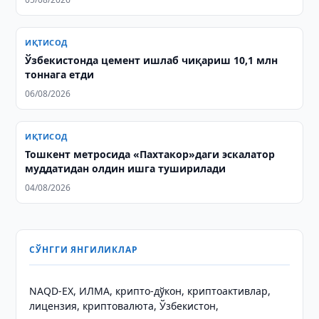
ИҚТИСОД
Ўзбекистонда цемент ишлаб чиқариш 10,1 млн
тоннага етди
06/08/2026
ИҚТИСОД
Тошкент метросида «Пахтакор»даги эскалатор
муддатидан олдин ишга туширилади
04/08/2026
СЎНГГИ ЯНГИЛИКЛАР
NAQD-EX, ИЛМА, крипто-дўкон, криптоактивлар,
лицензия, криптовалюта, Ўзбекистон,