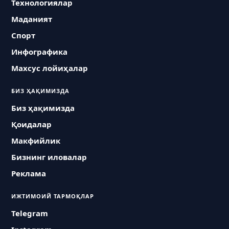
Технологиялар
Маданият
Спорт
Инфографика
Махсус лойиҳалар
БИЗ ҲАҚИМИЗДА
Биз ҳақимизда
Қоидалар
Макфийлик
Бизнинг иловалар
Реклама
ИЖТИМОИЙ ТАРМОҚЛАР
Telegram