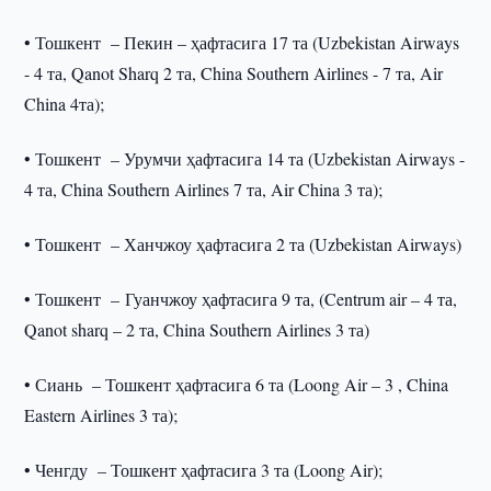
• Тошкент – Пекин – ҳафтасига 17 та (Uzbekistan Airways
- 4 та, Qanot Sharq 2 та, China Southern Airlines - 7 та, Air
China 4та);
• Тошкент – Урумчи ҳафтасига 14 та (Uzbekistan Airways -
4 та, China Southern Airlines 7 та, Air China 3 та);
• Тошкент – Ханчжоу ҳафтасига 2 та (Uzbekistan Airways)
• Тошкент – Гуанчжоу ҳафтасига 9 та, (Centrum air – 4 та,
Qanot sharq – 2 та, China Southern Airlines 3 та)
• Сиань – Тошкент ҳафтасига 6 та (Loong Air – 3 , China
Eastern Airlines 3 та);
• Ченгду – Тошкент ҳафтасига 3 та (Loong Air);