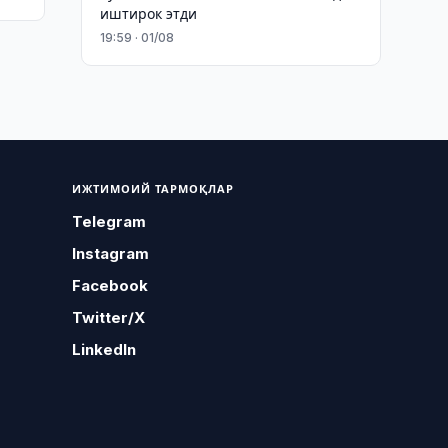
иштирок этди
19:59 · 01/08
ИЖТИМОИЙ ТАРМОҚЛАР
Telegram
Instagram
Facebook
Twitter/X
LinkedIn