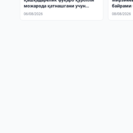
можарода қатнашгани учун
байрами 
судланди
06/08/2026
08/08/2026