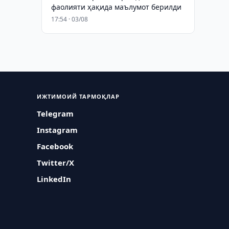
фаолияти ҳақида маълумот берилди
17:54 · 03/08
ИЖТИМОИЙ ТАРМОҚЛАР
Telegram
Instagram
Facebook
Twitter/X
LinkedIn