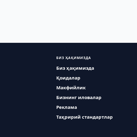
БИЗ ҲАҚИМИЗДА
Биз ҳақимизда
Қоидалар
Макфийлик
Бизнинг иловалар
Реклама
Таҳририй стандартлар