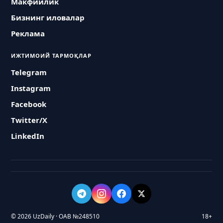
Макфийлик
Бизнинг иловалар
Реклама
ИЖТИМОИЙ ТАРМОҚЛАР
Telegram
Instagram
Facebook
Twitter/X
LinkedIn
© 2026 UzDaily · ОАВ №248510
18+