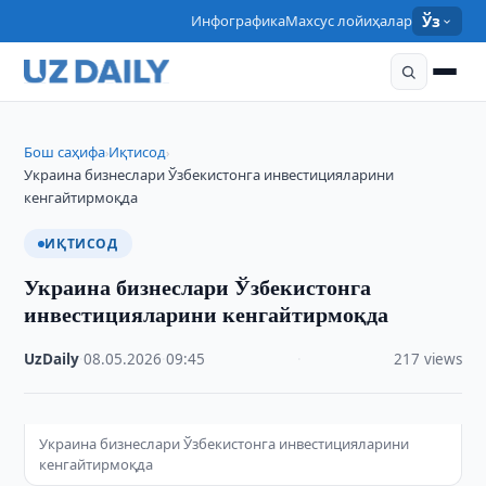
Инфографика
Махсус лойиҳалар
Ўз
Бош саҳифа
Иқтисод
›
›
Украина бизнеслари Ўзбекистонга инвестицияларини
кенгайтирмоқда
ИҚТИСОД
Украина бизнеслари Ўзбекистонга
инвестицияларини кенгайтирмоқда
UzDaily
·
08.05.2026
·
09:45
·
217 views
Украина бизнеслари Ўзбекистонга инвестицияларини
кенгайтирмоқда