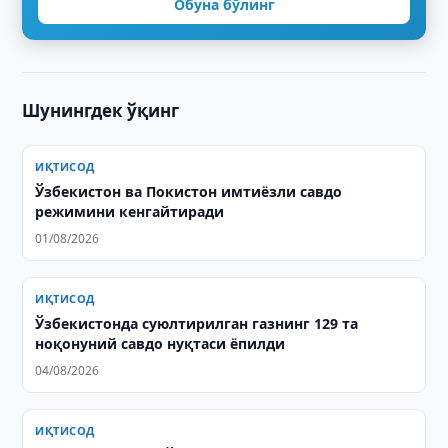
Обуна бўлинг
Шунингдек ўқинг
ИҚТИСОД
Ўзбекистон ва Покистон имтиёзли савдо
режимини кенгайтиради
01/08/2026
ИҚТИСОД
Ўзбекистонда суюлтирилган газнинг 129 та
ноқонуний савдо нуқтаси ёпилди
04/08/2026
ИҚТИСОД