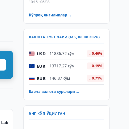
10:15 · 06/08
Кўпроқ янгиликлар →
ВАЛЮТА КУРСЛАРИ (МБ, 06.08.2026)
USD
11886.72 сўм
↓ 0.46%
EUR
13717.27 сўм
↓ 0.19%
RUB
146.37 сўм
↓ 0.71%
Барча валюта курслари →
ЭНГ КЎП ЎҚИЛГАН
 Lab