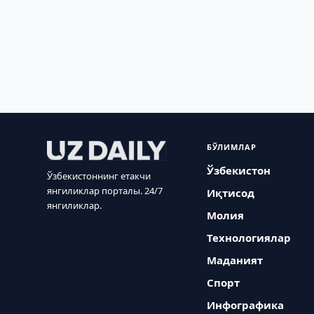
БЎЛИМЛАР
Ўзбекистон
Ўзбекистоннинг етакчи
янгиликлар порталы. 24/7
Иқтисод
янгиликлар.
Молия
Технологиялар
Маданият
Спорт
Инфографика