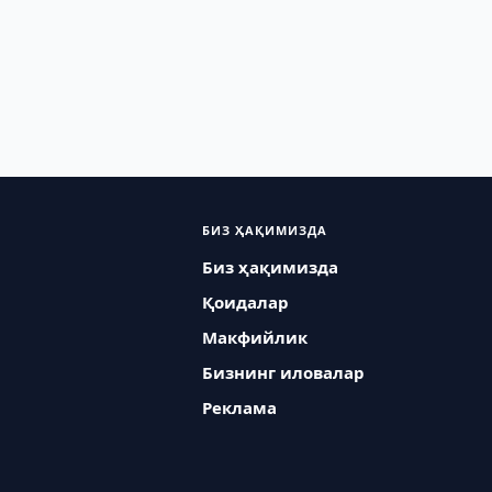
БИЗ ҲАҚИМИЗДА
Биз ҳақимизда
Қоидалар
Макфийлик
Бизнинг иловалар
Реклама