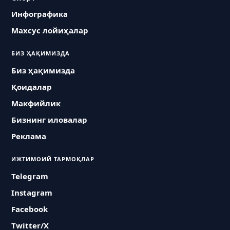
Инфографика
Махсус лойиҳалар
БИЗ ҲАҚИМИЗДА
Биз ҳақимизда
Қоидалар
Макфийлик
Бизнинг иловалар
Реклама
ИЖТИМОИЙ ТАРМОҚЛАР
Telegram
Instagram
Facebook
Twitter/X