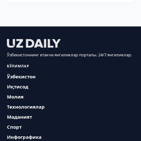
Ўзбекистоннинг етакчи янгиликлар порталы. 24/7 янгиликлар.
БЎЛИМЛАР
Ўзбекистон
Иқтисод
Молия
Технологиялар
Маданият
Спорт
Инфографика