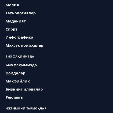
Молия
Технологиялар
Маданият
Спорт
Инфографика
Махсус лойиҳалар
БИЗ ҲАҚИМИЗДА
Биз ҳақимизда
Қоидалар
Макфийлик
Бизнинг иловалар
Реклама
ИЖТИМОИЙ ТАРМОҚЛАР