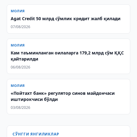
МОЛИЯ
Agat Credit 50 млрд сўмлик кредит жалб қилади
07/08/2026
МОЛИЯ
Кам таъминланган оилаларга 179,2 млрд сўм ҚҚС
қайтарилди
06/08/2026
МОЛИЯ
«Пойтахт банк» регулятор синов майдончаси
иштирокчиси бўлди
03/08/2026
СЎНГГИ ЯНГИЛИКЛАР