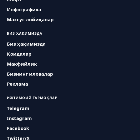
Инфографика
Махсус лойиҳалар
БИЗ ҲАҚИМИЗДА
Биз ҳақимизда
Қоидалар
Макфийлик
Бизнинг иловалар
Реклама
ИЖТИМОИЙ ТАРМОҚЛАР
Telegram
Instagram
Facebook
Twitter/X