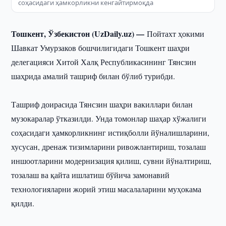
соҳасидаги ҳамкорликни кенгайтирмоқда
Тошкент, Ўзбекистон (UzDaily.uz) —
Пойтахт ҳокими
Шавкат Умурзаков бошчилигидаги Тошкент шаҳри
делегацияси Хитой Халқ Республикасининг Тянсзин
шаҳрида амалий ташриф билан бўлиб турибди.
Ташриф доирасида Тянсзин шаҳри вакиллари билан
музокаралар ўтказилди. Унда томонлар шаҳар хўжалиги
соҳасидаги ҳамкорликнинг истиқболли йўналишларини,
хусусан, дренаж тизимларини ривожлантириш, тозалаш
иншоотларини модернизация қилиш, сувни йўналтириш,
тозалаш ва қайта ишлатиш бўйича замонавий
технологияларни жорий этиш масалаларини муҳокама
қилди.