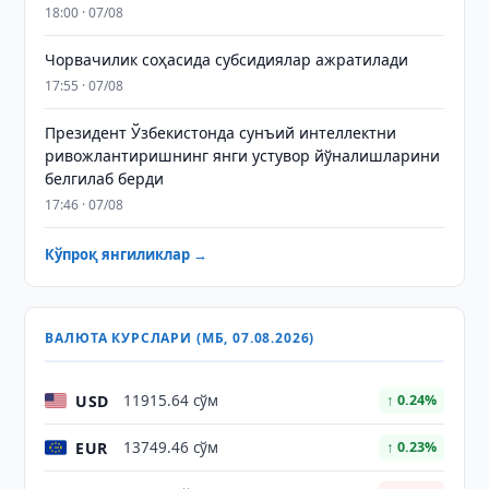
18:00 · 07/08
Чорвачилик соҳасида субсидиялар ажратилади
17:55 · 07/08
Президент Ўзбекистонда сунъий интеллектни
ривожлантиришнинг янги устувор йўналишларини
белгилаб берди
17:46 · 07/08
Кўпроқ янгиликлар →
ВАЛЮТА КУРСЛАРИ (МБ, 07.08.2026)
USD
11915.64 сўм
↑ 0.24%
EUR
13749.46 сўм
↑ 0.23%