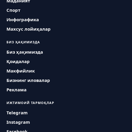
Маданият
Спорт
Инфографика
Махсус лойиҳалар
БИЗ ҲАҚИМИЗДА
Биз ҳақимизда
Қоидалар
Макфийлик
Бизнинг иловалар
Реклама
ИЖТИМОИЙ ТАРМОҚЛАР
Telegram
Instagram
Facebook