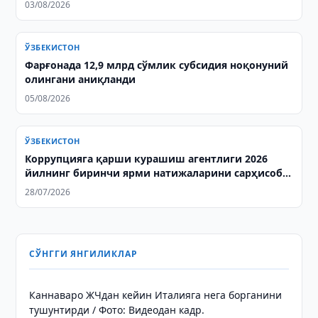
03/08/2026
ЎЗБЕКИСТОН
Фарғонада 12,9 млрд сўмлик субсидия ноқонуний
олингани аниқланди
05/08/2026
ЎЗБЕКИСТОН
Коррупцияга қарши курашиш агентлиги 2026
йилнинг биринчи ярми натижаларини сарҳисоб
қилди
28/07/2026
СЎНГГИ ЯНГИЛИКЛАР
Каннаваро ЖЧдан кейин Италияга нега борганини
тушунтирди / Фото: Видеодан кадр.