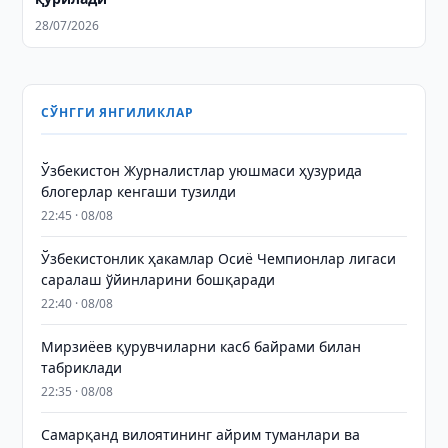
28/07/2026
СЎНГГИ ЯНГИЛИКЛАР
Ўзбекистон Журналистлар уюшмаси ҳузурида
блогерлар кенгаши тузилди
22:45 · 08/08
Ўзбекистонлик ҳакамлар Осиё Чемпионлар лигаси
саралаш ўйинларини бошқаради
22:40 · 08/08
Мирзиёев қурувчиларни касб байрами билан
табриклади
22:35 · 08/08
Самарқанд вилоятининг айрим туманлари ва