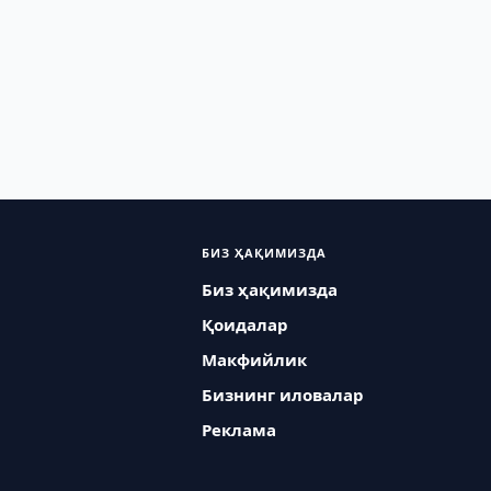
БИЗ ҲАҚИМИЗДА
Биз ҳақимизда
Қоидалар
Макфийлик
Бизнинг иловалар
Реклама