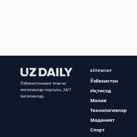
БЎЛИМЛАР
Ўзбекистон
Ўзбекистоннинг етакчи
янгиликлар порталы. 24/7
Иқтисод
янгиликлар.
Молия
Технологиялар
Маданият
Спорт