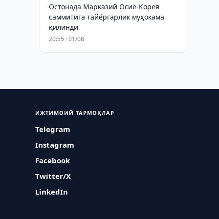
Остонада Марказий Осиё-Корея
саммитига тайёргарлик муҳокама
қилинди
20:55 · 01/08
ИЖТИМОИЙ ТАРМОҚЛАР
Telegram
Instagram
Facebook
Twitter/X
LinkedIn