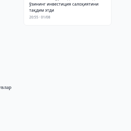
ўзининг инвестиция салоҳиятини
тақдим этди
20:55 · 01/08
увлар
в