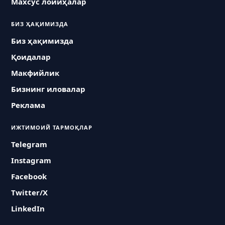
Махсус лойиҳалар
БИЗ ҲАҚИМИЗДА
Биз ҳақимизда
Қоидалар
Макфийлик
Бизнинг иловалар
Реклама
ИЖТИМОИЙ ТАРМОҚЛАР
Telegram
Instagram
Facebook
Twitter/X
LinkedIn