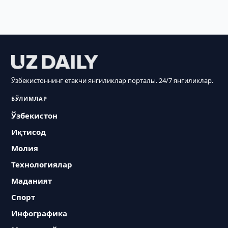
Ўзбекистоннинг етакчи янгиликлар порталы. 24/7 янгиликлар.
БЎЛИМЛАР
Ўзбекистон
Иқтисод
Молия
Технологиялар
Маданият
Спорт
Инфографика