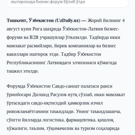
иштирокида бизнес-форум бўлиб ўтди
Тошкент, Ўзбекистон (UzDaily.uz) —
Жорий йилнинг 4
август куни Рига шаҳрида Ўзбекистон-Латвия бизнес-
форуми ва B2B учрашувлар ўтказилди. Тадбирда икки
мамлакат расмийлари, йирик компаниялар ва бизнес
вакиллари иштирок этди. Тадбир Ўзбекистон
Республикасининг Латвиядаги элчихонаси кўмагида
ташкил этилди.
Форумда Ўзбекистон Савдо-саноат палатаси раиси
ўринбосари Дилшод Расулов нутқ сўзлаб, икки мамлакат
ўртасидаги савдо-иқтисодий ҳамкорлик изчил
ривожланаётганини таъкидлади. Унинг таъкидлашича,
сўнгги йилларда логистика, фармацевтика, қишлоқ
хўжалиги, таълим, тўқимачилик ва туризм соҳаларида