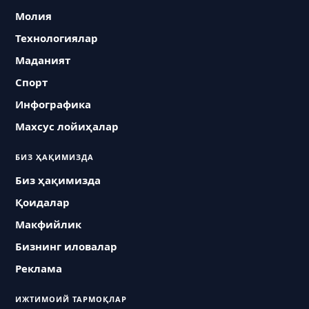
Молия
Технологиялар
Маданият
Спорт
Инфографика
Махсус лойиҳалар
БИЗ ҲАҚИМИЗДА
Биз ҳақимизда
Қоидалар
Макфийлик
Бизнинг иловалар
Реклама
ИЖТИМОИЙ ТАРМОҚЛАР