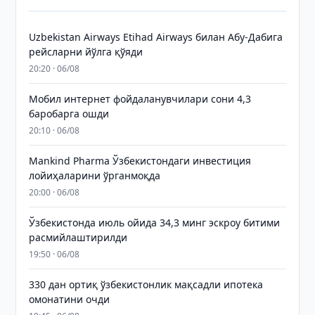
Uzbekistan Airways Etihad Airways билан Абу-Дабига
рейсларни йўлга қўяди
20:20 · 06/08
Мобил интернет фойдаланувчилари сони 4,3
баробарга ошди
20:10 · 06/08
Mankind Pharma Ўзбекистондаги инвестиция
лойиҳаларини ўрганмоқда
20:00 · 06/08
Ўзбекистонда июль ойида 34,3 минг эскроу битими
расмийлаштирилди
19:50 · 06/08
330 дан ортиқ ўзбекистонлик мақсадли ипотека
омонатини очди