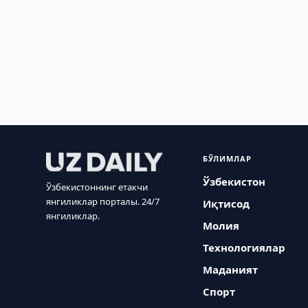
БЎЛИМЛАР
Ўзбекистон
Ўзбекистоннинг етакчи
янгиликлар порталы. 24/7
Иқтисод
янгиликлар.
Молия
Технологиялар
Маданият
Спорт