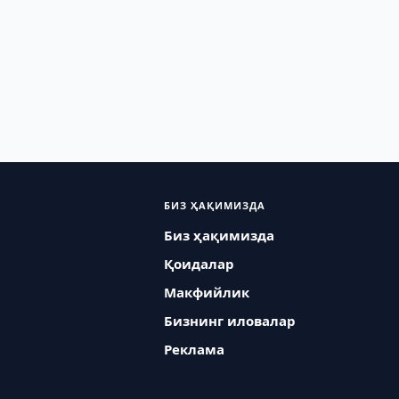
БИЗ ҲАҚИМИЗДА
Биз ҳақимизда
Қоидалар
Макфийлик
Бизнинг иловалар
Реклама