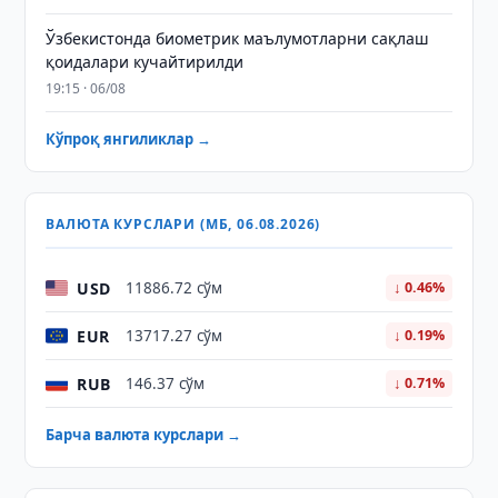
Ўзбекистонда биометрик маълумотларни сақлаш
қоидалари кучайтирилди
19:15 · 06/08
Кўпроқ янгиликлар →
ВАЛЮТА КУРСЛАРИ (МБ, 06.08.2026)
USD
11886.72 сўм
↓ 0.46%
EUR
13717.27 сўм
↓ 0.19%
RUB
146.37 сўм
↓ 0.71%
Барча валюта курслари →