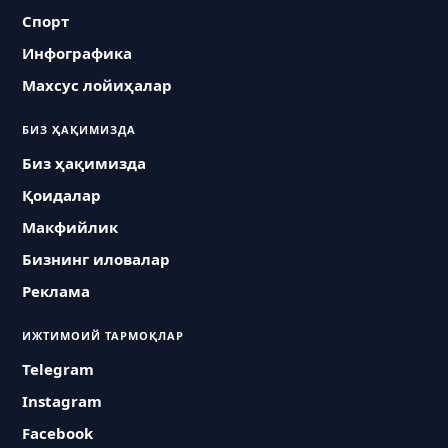
Спорт
Инфографика
Махсус лойиҳалар
БИЗ ҲАҚИМИЗДА
Биз ҳақимизда
Қоидалар
Макфийлик
Бизнинг иловалар
Реклама
ИЖТИМОИЙ ТАРМОҚЛАР
Telegram
Instagram
Facebook